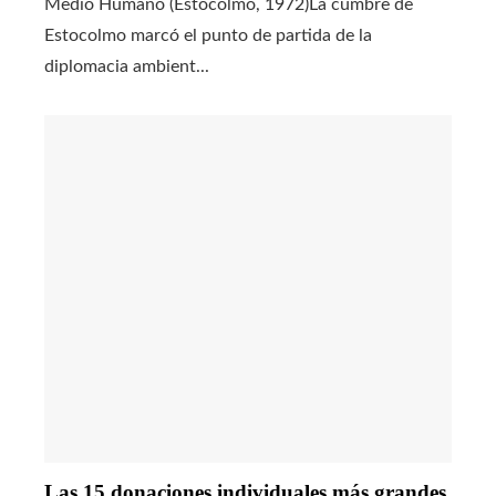
Medio Humano (Estocolmo, 1972)La cumbre de
Estocolmo marcó el punto de partida de la
diplomacia ambient...
Las 15 donaciones individuales más grandes