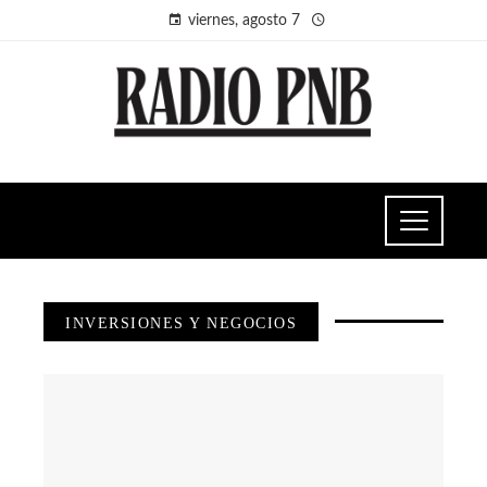
viernes, agosto 7
INVERSIONES Y NEGOCIOS