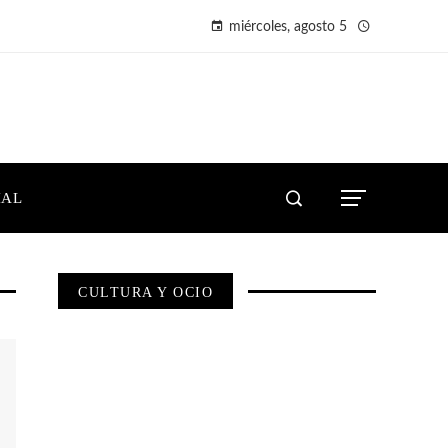
miércoles, agosto 5
IAL
CULTURA Y OCIO