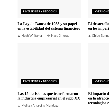
INVERSIONES Y NEGOCIOS
INVERSIONE
La Ley de Banca de 1933 y su papel
El desarrollo
en la estabilidad del sistema financiero
en los imper
Noah Whitaker
Hace 3 horas
Chloe Benne
INVERSIONES Y NEGOCIOS
INVERSIONE
Las 15 decisiones que transformaron
El impacto d
la industria empresarial en el siglo XX
en la atracci
tecnológica 
Melissa Andreina Mendoza