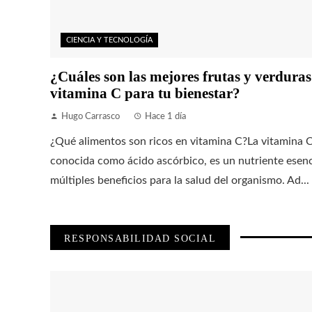
CIENCIA Y TECNOLOGÍA
¿Cuáles son las mejores frutas y verduras
vitamina C para tu bienestar?
Hugo Carrasco
Hace 1 día
¿Qué alimentos son ricos en vitamina C?La vitamina 
conocida como ácido ascórbico, es un nutriente esenc
múltiples beneficios para la salud del organismo. Ad...
RESPONSABILIDAD SOCIAL