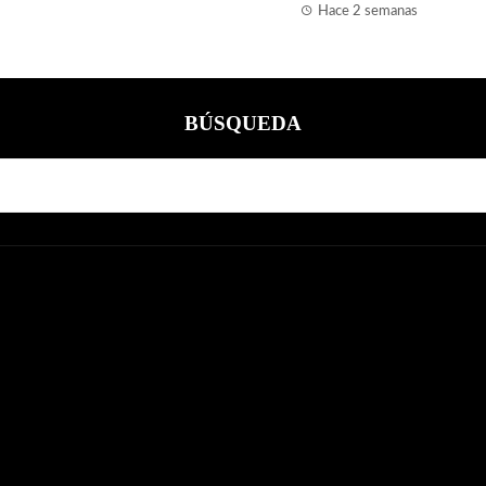
Hace 2 semanas
BÚSQUEDA