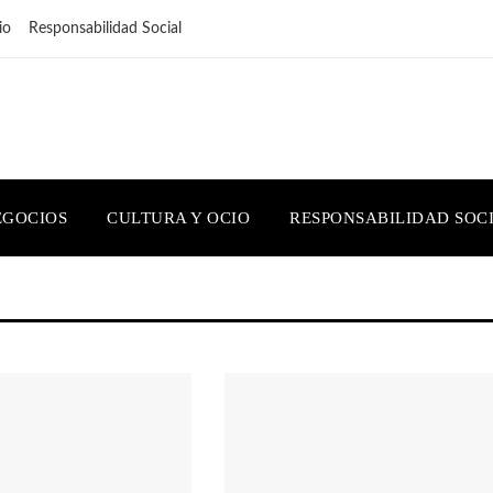
io
Responsabilidad Social
EGOCIOS
CULTURA Y OCIO
RESPONSABILIDAD SOC