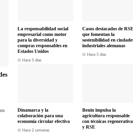
La responsabilidad social
Casos destacados de RS
empresarial como motor
que fomentan la
para la diversidad y
sostenibilidad en ciudade
compras responsables en
industriales alemanas
Estados Unidos
Hace 5 días
Hace 5 días
des
Dinamarca y la
Benín impulsa la
los
colaboración para una
agricultura responsable
economía circular efectiva
con técnicas regenerativa
y RSE
Hace 2 semanas