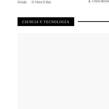
Chloe Benne
Araujo
Hace 6 días
CIENCIA Y TECNOLOGÍA