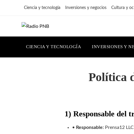
Ciencia y tecnología
Inversiones y negocios
Cultura y oc
CIENCIA Y TECNOLOGÍA
INVERSIONES Y N
Política
1) Responsable del t
•
Responsable:
Prensa12 LLC