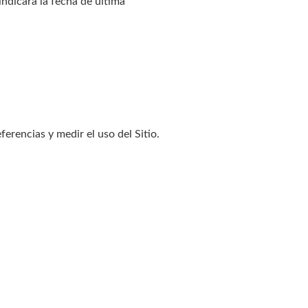
indicará la fecha de última
erencias y medir el uso del Sitio.