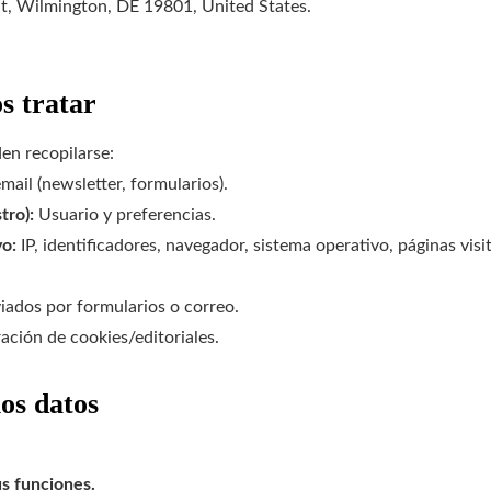
, Wilmington, DE 19801, United States.
s tratar
den recopilarse:
ail (newsletter, formularios).
tro):
Usuario y preferencias.
vo:
IP, identificadores, navegador, sistema operativo, páginas vis
ados por formularios o correo.
ación de cookies/editoriales.
os datos
us funciones.