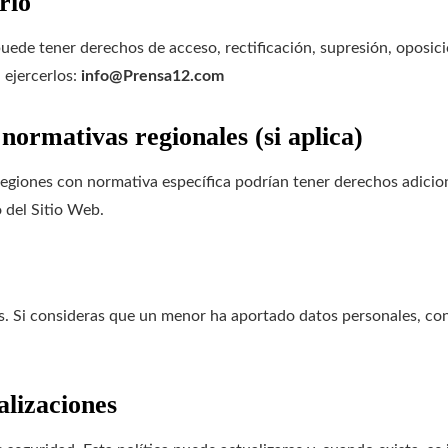
rio
puede tener derechos de acceso, rectificación, supresión, oposici
 ejercerlos:
info@Prensa12.com
 normativas regionales (si aplica)
regiones con normativa específica podrían tener derechos adicion
 del Sitio Web.
es. Si consideras que un menor ha aportado datos personales, co
alizaciones