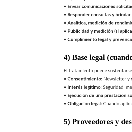
•
Enviar comunicaciones solicita
•
Responder consultas y brindar 
•
Analítica, medición de rendimi
•
Publicidad y medición (si aplic
•
Cumplimiento legal y prevenci
4) Base legal (cuand
El tratamiento puede sustentarse
•
Consentimiento:
Newsletter y c
•
Interés legítimo:
Seguridad, mejo
•
Ejecución de una prestación sol
•
Obligación legal:
Cuando apliq
5) Proveedores y des