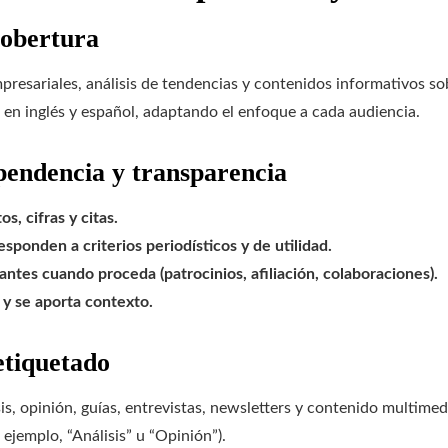
cobertura
presariales, análisis de tendencias y contenidos informativos s
 en inglés y español, adaptando el enfoque a cada audiencia.
ependencia y transparencia
os, cifras y citas.
esponden a criterios periodísticos y de utilidad.
antes cuando proceda (patrocinios, afiliación, colaboraciones).
 y se aporta contexto.
etiquetado
is, opinión, guías, entrevistas, newsletters y contenido multimed
 ejemplo, “Análisis” u “Opinión”).