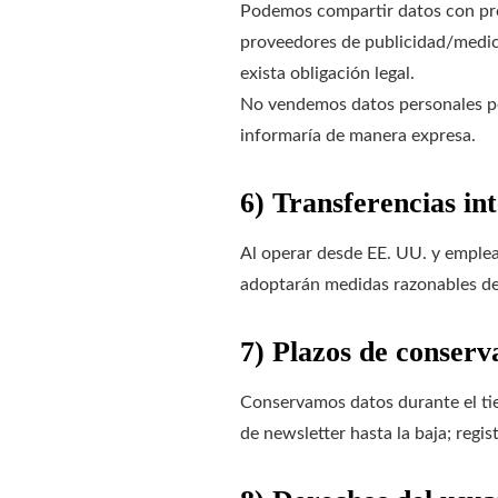
Podemos compartir datos con prov
proveedores de publicidad/medic
exista obligación legal.
No vendemos datos personales por
informaría de manera expresa.
6) Transferencias in
Al operar desde EE. UU. y emplea
adoptarán medidas razonables de p
7) Plazos de conserv
Conservamos datos durante el tiem
de newsletter hasta la baja; regi