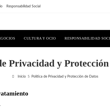
io
Responsabilidad Social
EGOCIOS
CULTURA Y OCIO
RESPONSABILIDAD SOC
 de Privacidad y Protección
Inicio
Política de Privacidad y Protección de Datos
ratamiento
.