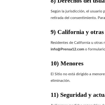
8) Derechos del usua
Según la jurisdicción, el usuario 
retirada del consentimiento. Para
9) California y otras
Residentes de California u otras 
info@Prensa12.com
o formulario
10) Menores
El Sitio no está dirigido a menor
eliminación.
11) Seguridad y actu