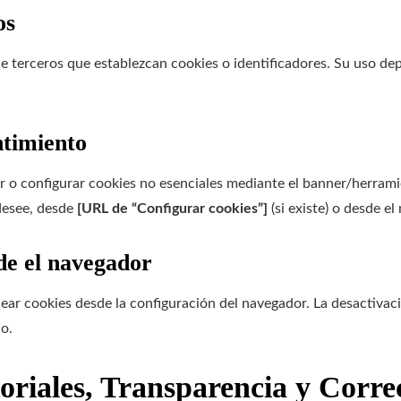
os
 de terceros que establezcan cookies o identificadores. Su uso d
ntimiento
r o configurar cookies no esenciales mediante el banner/herramie
desee, desde
[URL de “Configurar cookies”]
(si existe) o desde el
de el navegador
uear cookies desde la configuración del navegador. La desactiva
io.
oriales, Transparencia y Corre