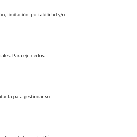
ón, limitación, portabilidad y/o
ales. Para ejercerlos:
ntacta para gestionar su