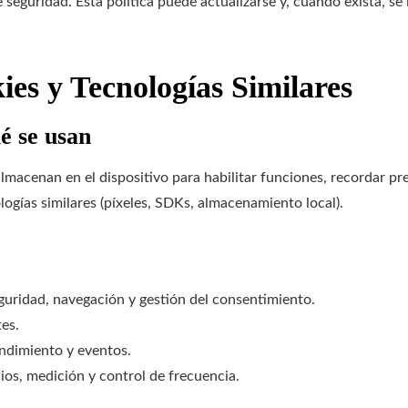
eguridad. Esta política puede actualizarse y, cuando exista, se 
ies y Tecnologías Similares
é se usan
lmacenan en el dispositivo para habilitar funciones, recordar pref
gías similares (píxeles, SDKs, almacenamiento local).
uridad, navegación y gestión del consentimiento.
es.
ndimiento y eventos.
os, medición y control de frecuencia.