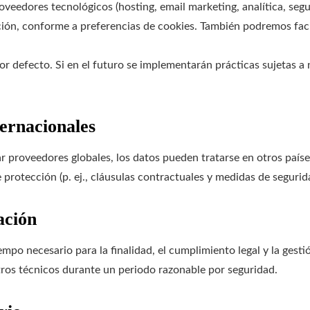
eedores tecnológicos (hosting, email marketing, analítica, segur
ión, conforme a preferencias de cookies. También podremos faci
 defecto. Si en el futuro se implementarán prácticas sujetas a 
ternacionales
r proveedores globales, los datos pueden tratarse en otros paíse
rotección (p. ej., cláusulas contractuales y medidas de segurid
ación
po necesario para la finalidad, el cumplimiento legal y la gesti
stros técnicos durante un periodo razonable por seguridad.