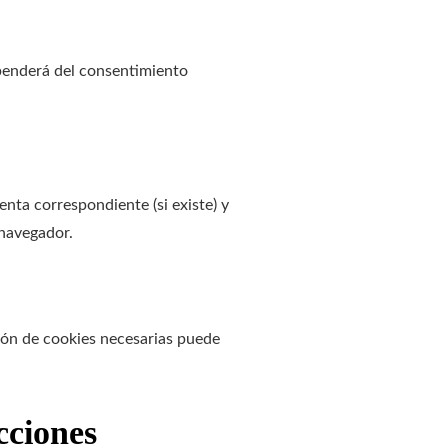
ependerá del consentimiento
nta correspondiente (si existe) y
 navegador.
ción de cookies necesarias puede
cciones