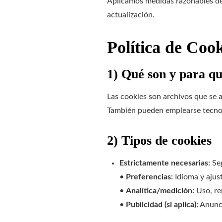
Aplicamos medidas razonables de s
actualización.
Política de Cook
1) Qué son y para qu
Las cookies son archivos que se a
También pueden emplearse tecnolo
2) Tipos de cookies
Estrictamente necesarias:
Seg
•
Preferencias:
Idioma y ajust
•
Analítica/medición:
Uso, re
•
Publicidad (si aplica):
Anunci