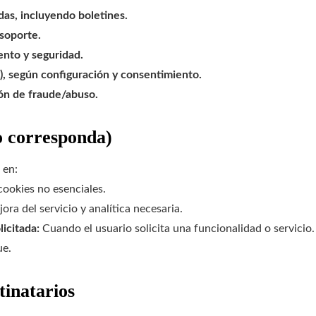
das, incluyendo boletines.
soporte.
ento y seguridad.
a), según configuración y consentimiento.
ón de fraude/abuso.
o corresponda)
 en:
ookies no esenciales.
ra del servicio y analítica necesaria.
icitada:
Cuando el usuario solicita una funcionalidad o servicio.
ue.
tinatarios