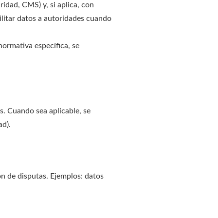
idad, CMS) y, si aplica, con
litar datos a autoridades cuando
normativa específica, se
s. Cuando sea aplicable, se
ad).
ón de disputas. Ejemplos: datos