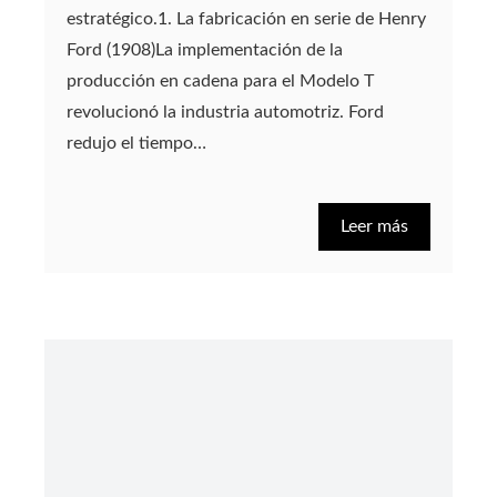
estratégico.1. La fabricación en serie de Henry
Ford (1908)La implementación de la
producción en cadena para el Modelo T
revolucionó la industria automotriz. Ford
redujo el tiempo…
Leer más