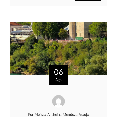
06
Ago
Por
Melissa Andreina Mendoza Araujo