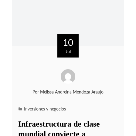
10
Jul
Por
Melissa Andreina Mendoza Araujo
Inversiones y negocios
Infraestructura de clase
mundial convierte a