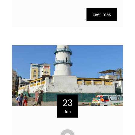
Leer más
23
Jun