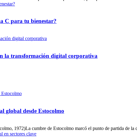
na C para tu bienestar?
n la transformación digital corporativa
al global desde Estocolmo
olmo, 1972)La cumbre de Estocolmo marcó el punto de partida de la d