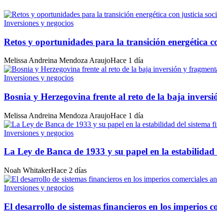
Inversiones y negocios
Retos y oportunidades para la transición energética c
Melissa Andreina Mendoza Araujo
Hace 1 día
Inversiones y negocios
Bosnia y Herzegovina frente al reto de la baja inver
Melissa Andreina Mendoza Araujo
Hace 1 día
Inversiones y negocios
La Ley de Banca de 1933 y su papel en la estabilidad 
Noah Whitaker
Hace 2 días
Inversiones y negocios
El desarrollo de sistemas financieros en los imperios 