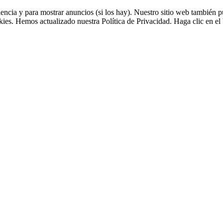
riencia y para mostrar anuncios (si los hay). Nuestro sitio web tambié
okies. Hemos actualizado nuestra Política de Privacidad. Haga clic en el 