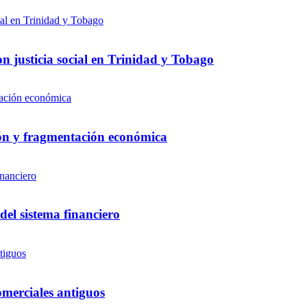
on justicia social en Trinidad y Tobago
sión y fragmentación económica
del sistema financiero
comerciales antiguos