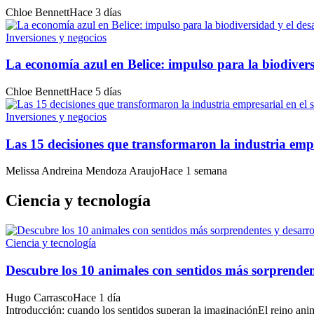
Chloe Bennett
Hace 3 días
Inversiones y negocios
La economía azul en Belice: impulso para la biodiversi
Chloe Bennett
Hace 5 días
Inversiones y negocios
Las 15 decisiones que transformaron la industria empr
Melissa Andreina Mendoza Araujo
Hace 1 semana
Ciencia y tecnología
Ciencia y tecnología
Descubre los 10 animales con sentidos más sorprenden
Hugo Carrasco
Hace 1 día
Introducción: cuando los sentidos superan la imaginaciónEl reino anim