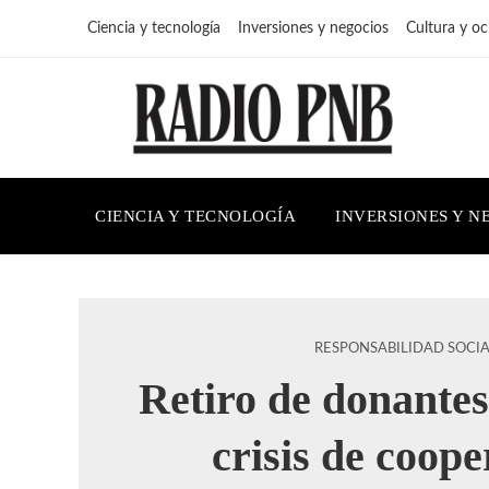
Ciencia y tecnología
Inversiones y negocios
Cultura y oc
CIENCIA Y TECNOLOGÍA
INVERSIONES Y N
RESPONSABILIDAD SOCI
Retiro de donantes
crisis de coop