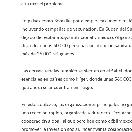
aún más el problema.
En países como Somalia, por ejemplo, casi medio mill
incluyendo campañas de vacunación. En Sudán del Su
dejado de recibir apoyo nutricional y médico. Afganistá
dejando a unas 50.000 personas sin atención sanitaria.
más de 35.000 refugiados.
Las consecuencias también se sienten en el Sahel, do
esenciales en países como Níger, donde unas 560.000
que ahora se encuentran en riesgo.
En este contexto, las organizaciones principales no 
una reacción rápida, organizada y duradera. Destacan
cooperación global, al que perciben como débil y exce
promover la inversión social, incentivar la colaboraci