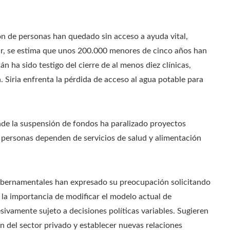
ón de personas han quedado sin acceso a ayuda vital,
r, se estima que unos 200.000 menores de cinco años han
n ha sido testigo del cierre de al menos diez clínicas,
 Siria enfrenta la pérdida de acceso al agua potable para
nde la suspensión de fondos ha paralizado proyectos
 personas dependen de servicios de salud y alimentación
gubernamentales han expresado su preocupación solicitando
 la importancia de modificar el modelo actual de
sivamente sujeto a decisiones políticas variables. Sugieren
ón del sector privado y establecer nuevas relaciones