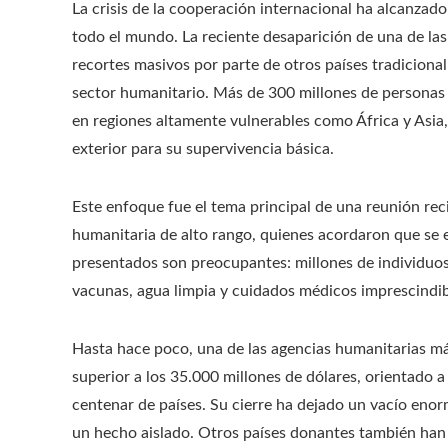
La crisis de la cooperación internacional ha alcanzado
todo el mundo. La reciente desaparición de una de las 
recortes masivos por parte de otros países tradiciona
sector humanitario. Más de 300 millones de personas 
en regiones altamente vulnerables como África y Asia,
exterior para su supervivencia básica.
Este enfoque fue el tema principal de una reunión rec
humanitaria de alto rango, quienes acordaron que se e
presentados son preocupantes: millones de individuos
vacunas, agua limpia y cuidados médicos imprescindibl
Hasta hace poco, una de las agencias humanitarias m
superior a los 35.000 millones de dólares, orientado
centenar de países. Su cierre ha dejado un vacío enor
un hecho aislado. Otros países donantes también han