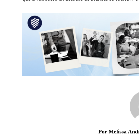
Por Melissa And