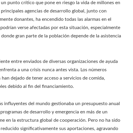
 un punto crítico que pone en riesgo la vida de millones en
principales agencias de desarrollo global, junto con
lmente donantes, ha encendido todas las alarmas en el
podrían verse afectadas por esta situación, especialmente
 donde gran parte de la población depende de la asistencia
iente entre enviados de diversas organizaciones de ayuda
nfrenta a una crisis nunca antes vista. Los números
 han dejado de tener acceso a servicios de comida,
es debido al fin del financiamiento.
ás influyentes del mundo gestionaba un presupuesto anual
 a programas de desarrollo y emergencia en más de un
me en la estructura global de cooperación. Pero no ha sido
 reducido significativamente sus aportaciones, agravando