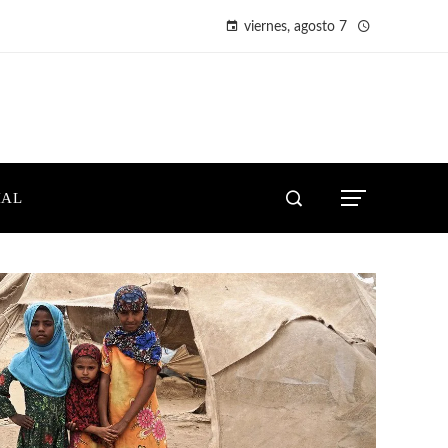
viernes, agosto 7
IAL