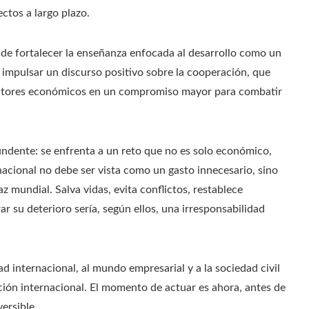
ctos a largo plazo.
ea de fortalecer la enseñanza enfocada al desarrollo como un
e impulsar un discurso positivo sobre la cooperación, que
sectores económicos en un compromiso mayor para combatir
ndente: se enfrenta a un reto que no es solo económico,
nacional no debe ser vista como un gasto innecesario, sino
z mundial. Salva vidas, evita conflictos, restablece
r su deterioro sería, según ellos, una irresponsabilidad
 internacional, al mundo empresarial y a la sociedad civil
ción internacional. El momento de actuar es ahora, antes de
ersible.