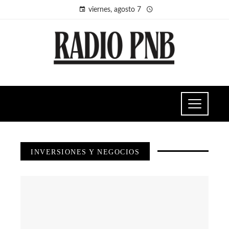
viernes, agosto 7
INVERSIONES Y NEGOCIOS