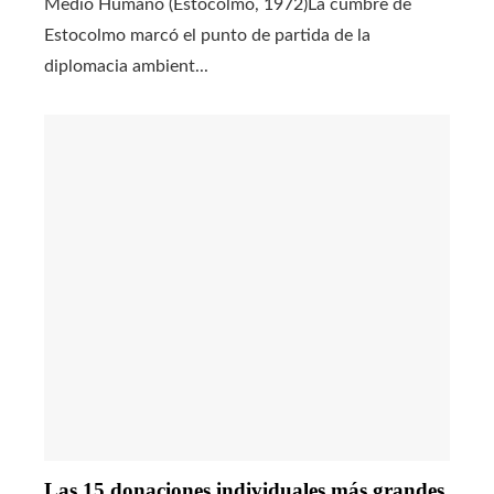
Medio Humano (Estocolmo, 1972)La cumbre de
Estocolmo marcó el punto de partida de la
diplomacia ambient...
Las 15 donaciones individuales más grandes