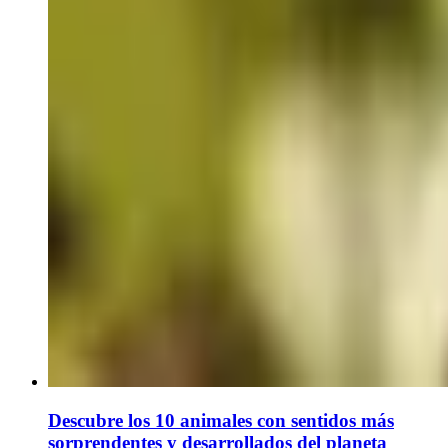
Descubre los 10 animales con sentidos más
sorprendentes y desarrollados del planeta