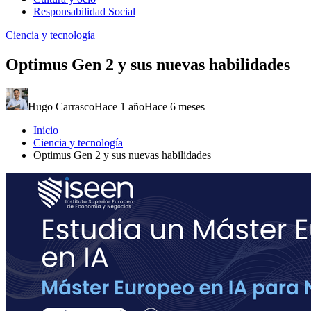
Responsabilidad Social
Ciencia y tecnología
Optimus Gen 2 y sus nuevas habilidades
Hugo Carrasco
Hace 1 año
Hace 6 meses
Inicio
Ciencia y tecnología
Optimus Gen 2 y sus nuevas habilidades