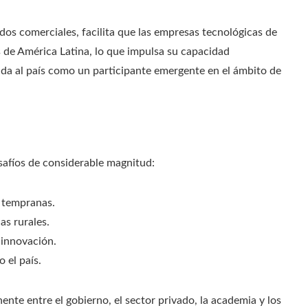
dos comerciales, facilita que las empresas tecnológicas de
s de América Latina, lo que impulsa su capacidad
lida al país como un participante emergente en el ámbito de
safíos de considerable magnitud:
s tempranas.
as rurales.
 innovación.
 el país.
nte entre el gobierno, el sector privado, la academia y los