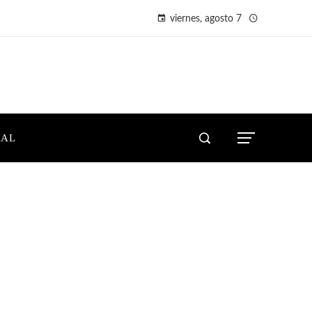
viernes, agosto 7
IAL