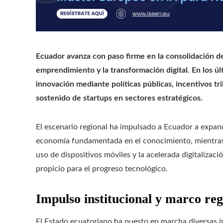
Ecuador avanza con paso firme en la consolidación de
emprendimiento y la transformación digital. En los úl
innovación mediante políticas públicas, incentivos tri
sostenido de startups en sectores estratégicos.
El escenario regional ha impulsado a Ecuador a expand
economía fundamentada en el conocimiento, mientras 
uso de dispositivos móviles y la acelerada digitaliza
propicio para el progreso tecnológico.
Impulso institucional y marco reg
El Estado ecuatoriano ha puesto en marcha diversas in