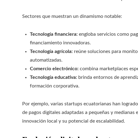
Sectores que muestran un dinamismo notable:
Tecnología financiera:
engloba servicios como pagos
financiamiento innovadoras.
Tecnología agrícola:
reúne soluciones para monitore
automatizadas.
Comercio electrónico:
combina marketplaces especi
Tecnología educativa:
brinda entornos de aprendiz
formación corporativa.
Por ejemplo, varias startups ecuatorianas han lograd
de pagos digitales adaptadas a pequeñas y medianas 
innovación local y su potencial de escalabilidad.