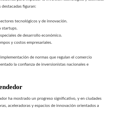
 destacadas figuran:
sectores tecnológicos y de innovación.
 startups.
especiales de desarrollo económico.
iempos y costos empresariales.
la implementación de normas que regulan el comercio
entado la confianza de inversionistas nacionales e
rendedor
dor ha mostrado un progreso significativo, y en ciudades
s, aceleradoras y espacios de innovación orientados a