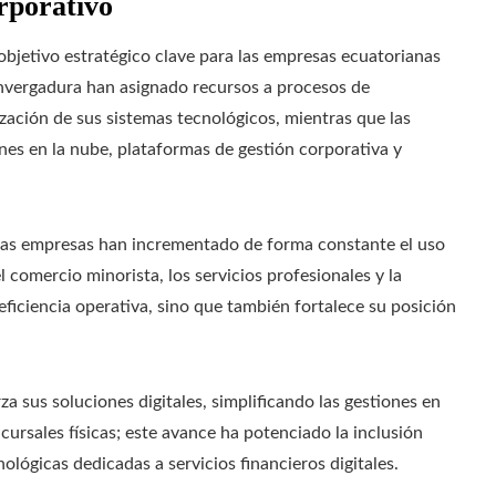
orporativo
objetivo estratégico clave para las empresas ecuatorianas
nvergadura han asignado recursos a procesos de
zación de sus sistemas tecnológicos, mientras que las
s en la nube, plataformas de gestión corporativa y
nas empresas han incrementado de forma constante el uso
 comercio minorista, los servicios profesionales y la
eficiencia operativa, sino que también fortalece su posición
a sus soluciones digitales, simplificando las gestiones en
cursales físicas; este avance ha potenciado la inclusión
lógicas dedicadas a servicios financieros digitales.