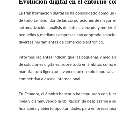
Evolución digital en el entorno c
La transformación digital se ha consolidado como un 
de todo tamaño, donde las corporaciones de mayor e
automatización, análisis de datos avanzado y moderni
pequeñas y medianas empresas han adoptado solucione
diversas herramientas de comercio electrónico.
Informes recientes indican que las pequeñas y media
de soluciones digitales, sobre todo en ámbitos como el
manufactura ligera, un avance que no solo impulsa la 
competitiva a escala internacional.
En Ecuador, el ámbito bancario ha impulsado con fuerz
línea y disminuyendo la obligación de desplazarse a su
financiera y abierto oportunidades para empresas tecno