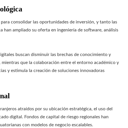
ológica
e para consolidar las oportunidades de inversión, y tanto las
a han ampliado su oferta en ingeniería de software, análisis
digitales buscan disminuir las brechas de conocimiento y
, mientras que la colaboración entre el entorno académico y
cias y estimula la creación de soluciones innovadoras
nal
ranjeros atraídos por su ubicación estratégica, el uso del
ado digital. Fondos de capital de riesgo regionales han
cuatorianas con modelos de negocio escalables.