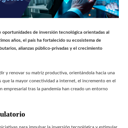
 oportunidades de inversión tecnológica orientadas al
timos años, el país ha fortalecido su ecosistema de
butarios, alianzas público-privadas y el crecimiento
ir y renovar su matriz productiva, orientándola hacia una
que la mayor conectividad a internet, el incremento en el
ción empresarial tras la pandemia han creado un entorno
ulatorio
iciativas para impulsar la inversión tecnológica y estimular