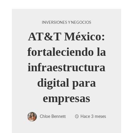
INVERSIONES Y NEGOCIOS
AT&T México:
fortaleciendo la
infraestructura
digital para
empresas
Chloe Bennett
Hace 3 meses