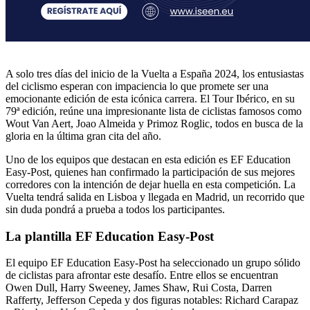
A solo tres días del inicio de la Vuelta a España 2024, los entusiastas
del ciclismo esperan con impaciencia lo que promete ser una
emocionante edición de esta icónica carrera. El Tour Ibérico, en su
79ª edición, reúne una impresionante lista de ciclistas famosos como
Wout Van Aert, Joao Almeida y Primoz Roglic, todos en busca de la
gloria en la última gran cita del año.
Uno de los equipos que destacan en esta edición es EF Education
Easy-Post, quienes han confirmado la participación de sus mejores
corredores con la intención de dejar huella en esta competición. La
Vuelta tendrá salida en Lisboa y llegada en Madrid, un recorrido que
sin duda pondrá a prueba a todos los participantes.
La plantilla EF Education Easy-Post
El equipo EF Education Easy-Post ha seleccionado un grupo sólido
de ciclistas para afrontar este desafío. Entre ellos se encuentran
Owen Dull, Harry Sweeney, James Shaw, Rui Costa, Darren
Rafferty, Jefferson Cepeda y dos figuras notables: Richard Carapaz