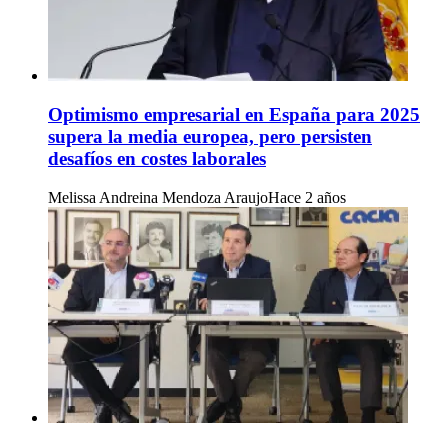
Optimismo empresarial en España para 2025
supera la media europea, pero persisten
desafíos en costes laborales
Melissa Andreina Mendoza Araujo
Hace 2 años