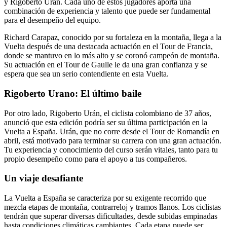
y Rigoberto Urán. Cada uno de estos jugadores aporta una
combinación de experiencia y talento que puede ser fundamental
para el desempeño del equipo.
Richard Carapaz, conocido por su fortaleza en la montaña, llega a la
Vuelta después de una destacada actuación en el Tour de Francia,
donde se mantuvo en lo más alto y se coronó campeón de montaña.
Su actuación en el Tour de Gaulle le da una gran confianza y se
espera que sea un serio contendiente en esta Vuelta.
Rigoberto Urano: El último baile
Por otro lado, Rigoberto Urán, el ciclista colombiano de 37 años,
anunció que esta edición podría ser su última participación en la
Vuelta a España. Urán, que no corre desde el Tour de Romandía en
abril, está motivado para terminar su carrera con una gran actuación.
Tu experiencia y conocimiento del curso serán vitales, tanto para tu
propio desempeño como para el apoyo a tus compañeros.
Un viaje desafiante
La Vuelta a España se caracteriza por su exigente recorrido que
mezcla etapas de montaña, contrarreloj y tramos llanos. Los ciclistas
tendrán que superar diversas dificultades, desde subidas empinadas
hasta condiciones climáticas cambiantes. Cada etapa puede ser