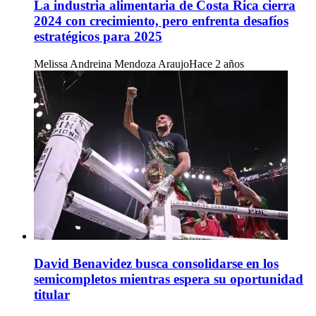
La industria alimentaria de Costa Rica cierra
2024 con crecimiento, pero enfrenta desafíos
estratégicos para 2025
Melissa Andreina Mendoza Araujo
Hace 2 años
David Benavidez busca consolidarse en los
semicompletos mientras espera su oportunidad
titular