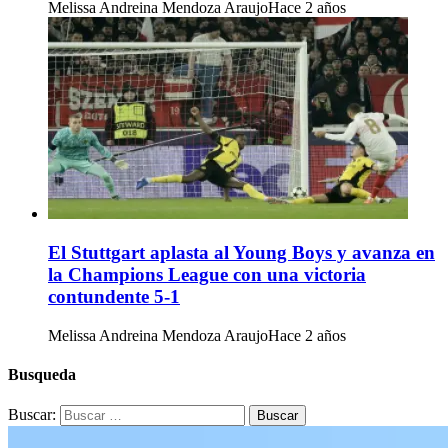
Melissa Andreina Mendoza Araujo
Hace 2 años
El Stuttgart aplasta al Young Boys y avanza en
la Champions League con una victoria
contundente 5-1
Melissa Andreina Mendoza Araujo
Hace 2 años
Busqueda
Buscar: