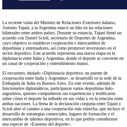
La reciente visita del Ministro de Relaciones Exteriores italiano,
Antonio Tajani, a la Argentina marcó un hito en las relaciones
bilaterales entre ambos países. Durante su estancia, Tajani firmó un
acuerdo con Daniel Scioli, secretario de Deportes de Argentina,
cuyo objetivo es establecer cooperación e intercambios de
deportistas y entrenadores, así como promover inversiones en el
sector deportivo. Este acuerdo representa una nueva etapa en la
diplomacia entre Italia y Argentina, donde el deporte se convierte en
un canal de cooperación y entendimiento mutuo.
El encuentro, titulado «Diplomacia deportiva: un puente de
cooperación entre Italia y Argentina», se desarrolló en la sede de la
Embajada de Italia en Buenos Aires. En este evento, además de
funcionarios diplomáticos, participaron varios deportistas ítalo-
argentinos, quienes compartieron sus experiencias y testificaron
sobre cómo el deporte ha influido en sus vidas y en la relación entre
ambas naciones. La firma de la declaración conjunta entre Tajani y
Scioli abre el camino a una cooperación más estrecha, que incluye el
desarrollo de estrategias comerciales, lugares de formación y el
intercambio de talentos deportivos, en lo que podría considerarse
una especie de «Erasmus del deporte».