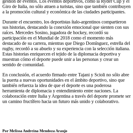
gestión de eventos. Los eventos deportivos, como la Ryder Cup y el
Giro de Italia, no sólo atraen a turistas, sino que también contribuyen
a la promoción cultural y económica de las ciudades participantes.
Durante el encuentro, los deportistas ítalo-argentinos compartieron
sus historias, destacando la conexión emocional que sienten con sus
raíces. Mercedes Sosino, jugadora de hockey, recordó su
participación en el Mundial de 2018 como el momento más
destacado de su carrera, mientras que Diego Domínguez, estrella del
rugby, recordó a su abuelo y su experiencia con la selección italiana.
Estas historias enriquecen el tejido de la diplomacia deportiva y
muestran cómo el deporte puede unir a las personas y crear un
sentido de comunidad.
En conclusión, el acuerdo firmado entre Tajani y Scioli no sólo abre
la puerta a nuevas oportunidades en el ámbito deportivo, sino que
también refuerza la idea de que el deporte es una poderosa
herramienta de diplomacia y entendimiento entre naciones. La
colaboración entre Italia y Argentina a través del deporte promete ser
un camino fructífero hacia un futuro más unido y colaborativo.
Por Melissa Andreina Mendoza Araujo