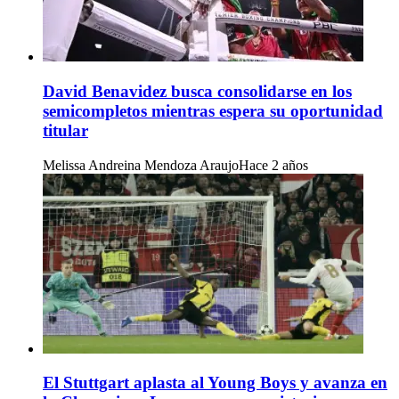
David Benavidez busca consolidarse en los
semicompletos mientras espera su oportunidad
titular
Melissa Andreina Mendoza Araujo
Hace 2 años
El Stuttgart aplasta al Young Boys y avanza en