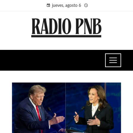
jueves, agosto 6