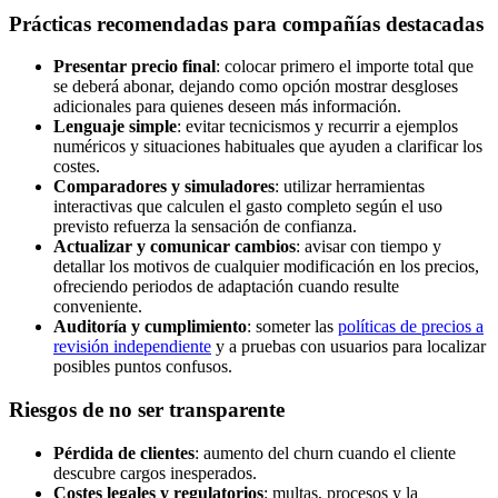
Prácticas recomendadas para compañías destacadas
Presentar precio final
: colocar primero el importe total que
se deberá abonar, dejando como opción mostrar desgloses
adicionales para quienes deseen más información.
Lenguaje simple
: evitar tecnicismos y recurrir a ejemplos
numéricos y situaciones habituales que ayuden a clarificar los
costes.
Comparadores y simuladores
: utilizar herramientas
interactivas que calculen el gasto completo según el uso
previsto refuerza la sensación de confianza.
Actualizar y comunicar cambios
: avisar con tiempo y
detallar los motivos de cualquier modificación en los precios,
ofreciendo periodos de adaptación cuando resulte
conveniente.
Auditoría y cumplimiento
: someter las
políticas de precios a
revisión independiente
y a pruebas con usuarios para localizar
posibles puntos confusos.
Riesgos de no ser transparente
Pérdida de clientes
: aumento del churn cuando el cliente
descubre cargos inesperados.
Costes legales y regulatorios
: multas, procesos y la