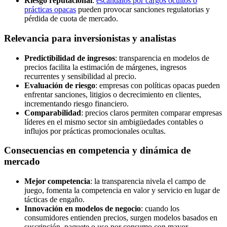
Riesgo reputacional
:
escándalos por cargos ocultos o
prácticas opacas
pueden provocar sanciones regulatorias y
pérdida de cuota de mercado.
Relevancia para inversionistas y analistas
Predictibilidad de ingresos
: transparencia en modelos de
precios facilita la estimación de márgenes, ingresos
recurrentes y sensibilidad al precio.
Evaluación de riesgo
: empresas con políticas opacas pueden
enfrentar sanciones, litigios o decrecimiento en clientes,
incrementando riesgo financiero.
Comparabilidad
: precios claros permiten comparar empresas
líderes en el mismo sector sin ambigüedades contables o
influjos por prácticas promocionales ocultas.
Consecuencias en competencia y dinámica de
mercado
Mejor competencia
: la transparencia nivela el campo de
juego, fomenta la competencia en valor y servicio en lugar de
tácticas de engaño.
Innovación en modelos de negocio
: cuando los
consumidores entienden precios, surgen modelos basados en
suscripción, paquete o uso por consumo con mayor