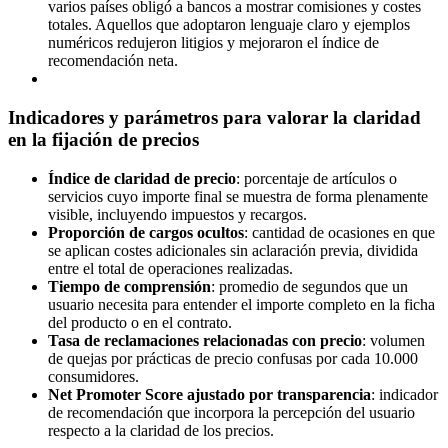
varios países obligó a bancos a mostrar comisiones y costes
totales. Aquellos que adoptaron lenguaje claro y ejemplos
numéricos redujeron litigios y mejoraron el índice de
recomendación neta.
Indicadores y parámetros para valorar la claridad
en la fijación de precios
Índice de claridad de precio
: porcentaje de artículos o
servicios cuyo importe final se muestra de forma plenamente
visible, incluyendo impuestos y recargos.
Proporción de cargos ocultos
: cantidad de ocasiones en que
se aplican costes adicionales sin aclaración previa, dividida
entre el total de operaciones realizadas.
Tiempo de comprensión
: promedio de segundos que un
usuario necesita para entender el importe completo en la ficha
del producto o en el contrato.
Tasa de reclamaciones relacionadas con precio
: volumen
de quejas por prácticas de precio confusas por cada 10.000
consumidores.
Net Promoter Score ajustado por transparencia
: indicador
de recomendación que incorpora la percepción del usuario
respecto a la claridad de los precios.