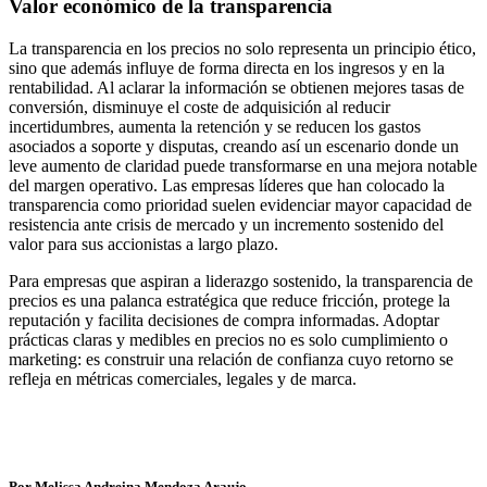
Valor económico de la transparencia
La transparencia en los precios no solo representa un principio ético,
sino que además influye de forma directa en los ingresos y en la
rentabilidad. Al aclarar la información se obtienen mejores tasas de
conversión, disminuye el coste de adquisición al reducir
incertidumbres, aumenta la retención y se reducen los gastos
asociados a soporte y disputas, creando así un escenario donde un
leve aumento de claridad puede transformarse en una mejora notable
del margen operativo. Las empresas líderes que han colocado la
transparencia como prioridad suelen evidenciar mayor capacidad de
resistencia ante crisis de mercado y un incremento sostenido del
valor para sus accionistas a largo plazo.
Para empresas que aspiran a liderazgo sostenido, la transparencia de
precios es una palanca estratégica que reduce fricción, protege la
reputación y facilita decisiones de compra informadas. Adoptar
prácticas claras y medibles en precios no es solo cumplimiento o
marketing: es construir una relación de confianza cuyo retorno se
refleja en métricas comerciales, legales y de marca.
Por Melissa Andreina Mendoza Araujo