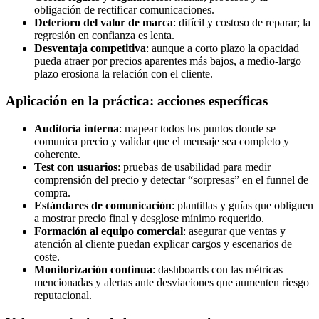
obligación de rectificar comunicaciones.
Deterioro del valor de marca
: difícil y costoso de reparar; la
regresión en confianza es lenta.
Desventaja competitiva
: aunque a corto plazo la opacidad
pueda atraer por precios aparentes más bajos, a medio-largo
plazo erosiona la relación con el cliente.
Aplicación en la práctica: acciones específicas
Auditoría interna
: mapear todos los puntos donde se
comunica precio y validar que el mensaje sea completo y
coherente.
Test con usuarios
: pruebas de usabilidad para medir
comprensión del precio y detectar “sorpresas” en el funnel de
compra.
Estándares de comunicación
: plantillas y guías que obliguen
a mostrar precio final y desglose mínimo requerido.
Formación al equipo comercial
: asegurar que ventas y
atención al cliente puedan explicar cargos y escenarios de
coste.
Monitorización continua
: dashboards con las métricas
mencionadas y alertas ante desviaciones que aumenten riesgo
reputacional.