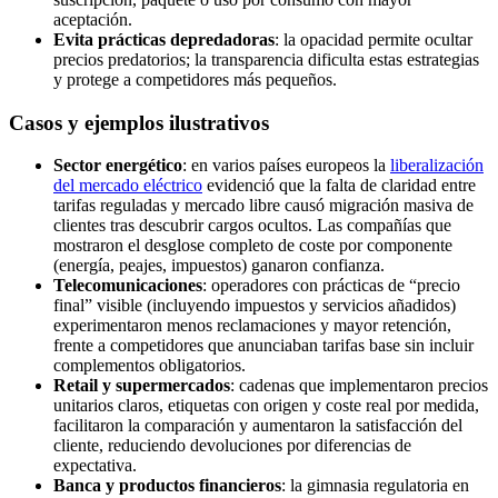
aceptación.
Evita prácticas depredadoras
: la opacidad permite ocultar
precios predatorios; la transparencia dificulta estas estrategias
y protege a competidores más pequeños.
Casos y ejemplos ilustrativos
Sector energético
: en varios países europeos la
liberalización
del mercado eléctrico
evidenció que la falta de claridad entre
tarifas reguladas y mercado libre causó migración masiva de
clientes tras descubrir cargos ocultos. Las compañías que
mostraron el desglose completo de coste por componente
(energía, peajes, impuestos) ganaron confianza.
Telecomunicaciones
: operadores con prácticas de “precio
final” visible (incluyendo impuestos y servicios añadidos)
experimentaron menos reclamaciones y mayor retención,
frente a competidores que anunciaban tarifas base sin incluir
complementos obligatorios.
Retail y supermercados
: cadenas que implementaron precios
unitarios claros, etiquetas con origen y coste real por medida,
facilitaron la comparación y aumentaron la satisfacción del
cliente, reduciendo devoluciones por diferencias de
expectativa.
Banca y productos financieros
: la gimnasia regulatoria en