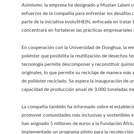
Asimismo, la empresa ha designado a Mustan Lalani co
esfuerzos de la compañía para enfrentar los desafíos d
parte de la iniciativa evoluSHEIN, enfocada en tratar
concentrará en fortalecer las prácticas empresariales 
En cooperación con la Universidad de Donghua, la emp
poliéster que posibilita la reutilización de desechos 
tecnología permite descomponer y reconstituir química
originales, lo que permite su reciclaje de manera más
de poliéster reciclado. Se espera la inauguración de u
capacidad de producción anual de 3,000 toneladas mét
La compañía también ha informado sobre el establecimi
promover comunidades más inclusivas y sostenibles e
han asignado 5 millones de euros a la Fundación Africa
implementado un programa piloto para la recolección y