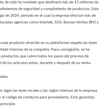
ilo de vida ha revelado que destinará más de 15 millones de
cedimientos de seguridad y cumplimiento de productos. Esta
rgo de 2024, periodo en el cual la empresa efectuó más de
stacadas agencias como Intertek, SGS, Bureau Veritas (BV) y
.
e cada producto ofrecido en su plataforma respete las leyes
lidad internos de la compañía. Para conseguirlo, se ha
 productos que cubre todos los pasos del proceso de
 de los artículos antes, durante y después de su venta.
ales:
s sigan las leyes locales y las reglas internas de la empresa,
) y el código de conducta para proveedores. Esto garantiza
principio.