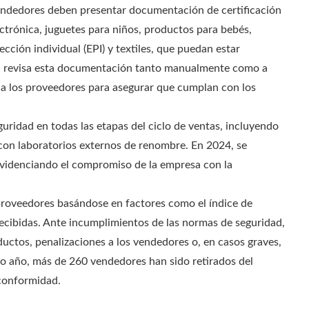
endedores deben presentar documentación de certificación
ctrónica, juguetes para niños, productos para bebés,
cción individual (EPI) y textiles, que puedan estar
sa revisa esta documentación tanto manualmente como a
n a los proveedores para asegurar que cumplan con los
guridad en todas las etapas del ciclo de ventas, incluyendo
con laboratorios externos de renombre. En 2024, se
 evidenciando el compromiso de la empresa con la
 proveedores basándose en factores como el índice de
ecibidas. Ante incumplimientos de las normas de seguridad,
ctos, penalizaciones a los vendedores o, en casos graves,
imo año, más de 260 vendedores han sido retirados del
 conformidad.