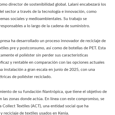
mo director de sostenibilidad global. Lalani encabezará los
el sector a través de la tecnología e innovación, como
 temas sociales y medioambientales. Su trabajo se
responsables a lo largo de la cadena de suministro.
resa ha desarrollado un proceso innovador de reciclaje de
textiles pre y postconsumo, así como de botellas de PET. Esta
mente el poliéster sin perder sus características
 eficaz y rentable en comparación con las opciones actuales
na instalación a gran escala en junio de 2025, con una
ricas de poliéster reciclado.
ento de su fundación filantrópica, que tiene el objetivo de
n las zonas donde actúa. En línea con este compromiso, se
 Collect Textiles (ACT), una entidad social que ha
 reciclaje de textiles usados en Kenia.