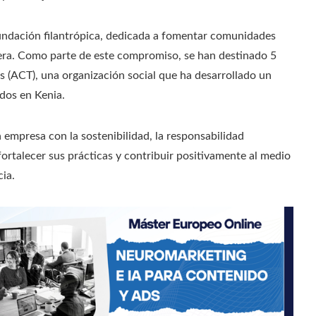
undación filantrópica, dedicada a fomentar comunidades
pera. Como parte de este compromiso, se han destinado 5
es (ACT), una organización social que ha desarrollado un
ados en Kenia.
a empresa con la sostenibilidad, la responsabilidad
ortalecer sus prácticas y contribuir positivamente al medio
ia.