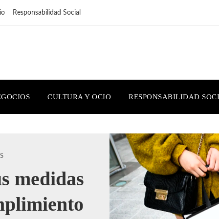
io
Responsabilidad Social
EGOCIOS
CULTURA Y OCIO
RESPONSABILIDAD SOC
S
us medidas
mplimiento