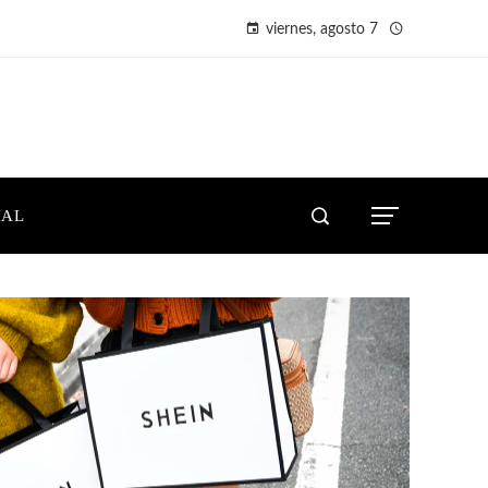
viernes, agosto 7
IAL