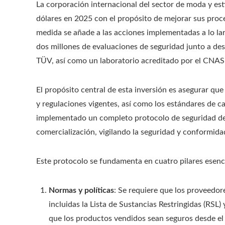
La corporación internacional del sector de moda y est
dólares en 2025 con el propósito de mejorar sus pro
medida se añade a las acciones implementadas a lo la
dos millones de evaluaciones de seguridad junto a de
TÜV, así como un laboratorio acreditado por el CNAS
El propósito central de esta inversión es asegurar qu
y regulaciones vigentes, así como los estándares de ca
implementado un completo protocolo de seguridad de
comercialización, vigilando la seguridad y conformidad
Este protocolo se fundamenta en cuatro pilares esenci
Normas y políticas
: Se requiere que los proveedore
incluidas la Lista de Sustancias Restringidas (RSL
que los productos vendidos sean seguros desde el 