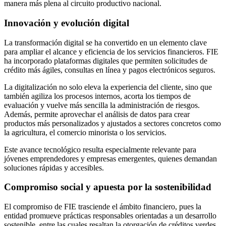
manera más plena al circuito productivo nacional.
Innovación y evolución digital
La transformación digital se ha convertido en un elemento clave
para ampliar el alcance y eficiencia de los servicios financieros. FIE
ha incorporado plataformas digitales que permiten solicitudes de
crédito más ágiles, consultas en línea y pagos electrónicos seguros.
La digitalización no solo eleva la experiencia del cliente, sino que
también agiliza los procesos internos, acorta los tiempos de
evaluación y vuelve más sencilla la administración de riesgos.
Además, permite aprovechar el análisis de datos para crear
productos más personalizados y ajustados a sectores concretos como
la agricultura, el comercio minorista o los servicios.
Este avance tecnológico resulta especialmente relevante para
jóvenes emprendedores y empresas emergentes, quienes demandan
soluciones rápidas y accesibles.
Compromiso social y apuesta por la sostenibilidad
El compromiso de FIE trasciende el ámbito financiero, pues la
entidad promueve prácticas responsables orientadas a un desarrollo
sostenible, entre las cuales resaltan la otorgación de créditos verdes