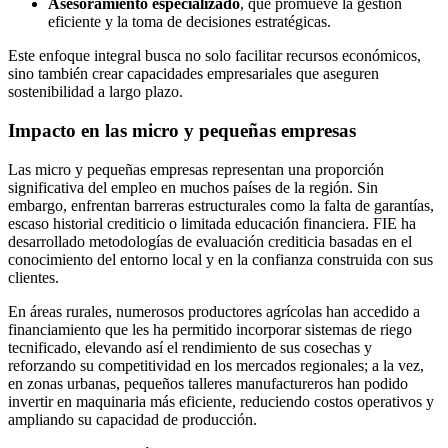
Asesoramiento especializado
, que promueve la gestión
eficiente y la toma de decisiones estratégicas.
Este enfoque integral busca no solo facilitar recursos económicos,
sino también crear capacidades empresariales que aseguren
sostenibilidad a largo plazo.
Impacto en las micro y pequeñas empresas
Las micro y pequeñas empresas representan una proporción
significativa del empleo en muchos países de la región. Sin
embargo, enfrentan barreras estructurales como la falta de garantías,
escaso historial crediticio o limitada educación financiera. FIE ha
desarrollado metodologías de evaluación crediticia basadas en el
conocimiento del entorno local y en la confianza construida con sus
clientes.
En áreas rurales, numerosos productores agrícolas han accedido a
financiamiento que les ha permitido incorporar sistemas de riego
tecnificado, elevando así el rendimiento de sus cosechas y
reforzando su competitividad en los mercados regionales; a la vez,
en zonas urbanas, pequeños talleres manufactureros han podido
invertir en maquinaria más eficiente, reduciendo costos operativos y
ampliando su capacidad de producción.