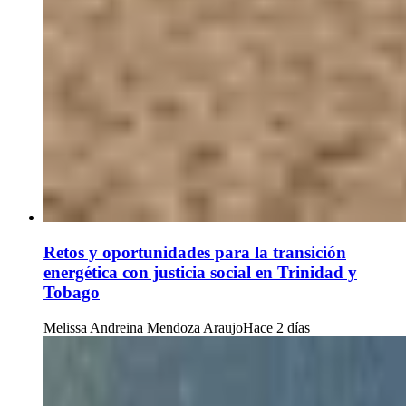
Retos y oportunidades para la transición
energética con justicia social en Trinidad y
Tobago
Melissa Andreina Mendoza Araujo
Hace 2 días