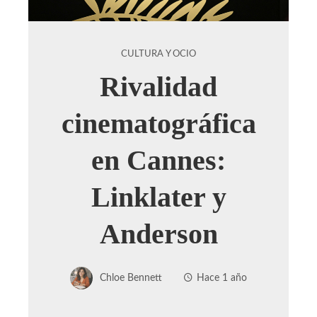
CULTURA Y OCIO
Rivalidad
cinematográfica
en Cannes:
Linklater y
Anderson
Chloe Bennett
Hace 1 año