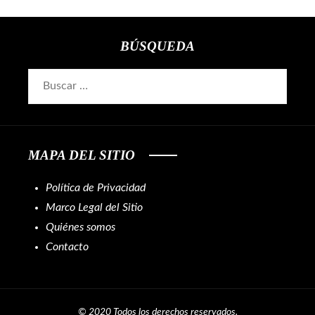
BÚSQUEDA
Buscar:
MAPA DEL SITIO
Política de Privacidad
Marco Legal del Sitio
Quiénes somos
Contacto
© 2020 Todos los derechos reservados.