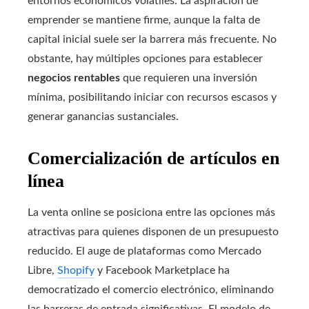
entornos económicos volátiles. La aspiración de
emprender se mantiene firme, aunque la falta de
capital inicial suele ser la barrera más frecuente. No
obstante, hay múltiples opciones para establecer
negocios rentables
que requieren una inversión
mínima, posibilitando iniciar con recursos escasos y
generar ganancias sustanciales.
Comercialización de artículos en
línea
La venta online se posiciona entre las opciones más
atractivas para quienes disponen de un presupuesto
reducido. El auge de plataformas como Mercado
Libre,
Shopify
y Facebook Marketplace ha
democratizado el comercio electrónico, eliminando
las barreras de entrada significativas. El modelo de