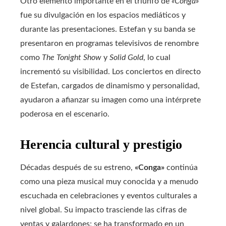
Otro elemento importante en el triunfo de
«Conga»
fue su divulgación en los espacios mediáticos y
durante las presentaciones. Estefan y su banda se
presentaron en programas televisivos de renombre
como
The Tonight Show
y
Solid Gold
, lo cual
incrementó su visibilidad. Los conciertos en directo
de Estefan, cargados de dinamismo y personalidad,
ayudaron a afianzar su imagen como una intérprete
poderosa en el escenario.
Herencia cultural y prestigio
Décadas después de su estreno,
«Conga»
continúa
como una pieza musical muy conocida y a menudo
escuchada en celebraciones y eventos culturales a
nivel global. Su impacto trasciende las cifras de
ventas y galardones; se ha transformado en un