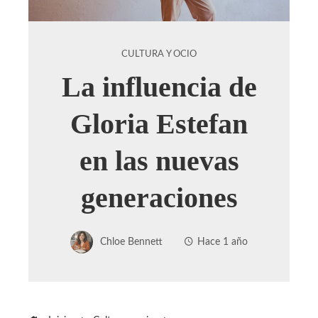
CULTURA Y OCIO
La influencia de
Gloria Estefan
en las nuevas
generaciones
Chloe Bennett
Hace 1 año