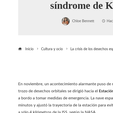
síndrome de K
Chloe Bennett
Hac
Inicio
Cultura y ocio
La crisis de los desechos es
En noviembre, un acontecimiento alarmante puso de re
trozo de desechos orbitales se dirigió hacia el
Estación
a bordo a tomar medidas de emergencia. La nave espa
minutos y ajustó la trayectoria de la estación para ev
a sólo 4 kilómetros de la ISS, según la NASA.