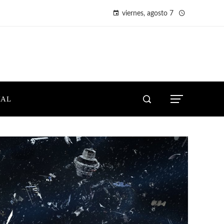
viernes, agosto 7
IAL