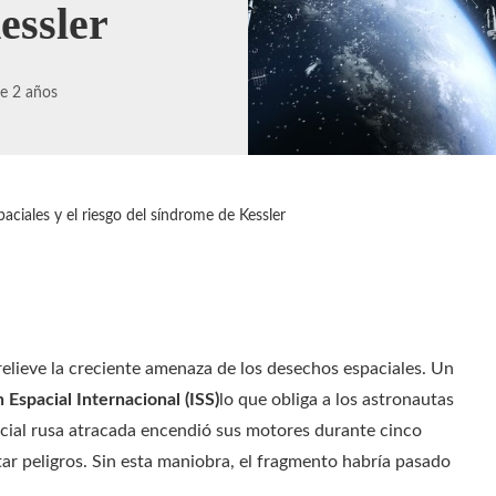
essler
e 2 años
paciales y el riesgo del síndrome de Kessler
lieve la creciente amenaza de los desechos espaciales. Un
 Espacial Internacional (ISS)
lo que obliga a los astronautas
cial rusa atracada encendió sus motores durante cinco
itar peligros. Sin esta maniobra, el fragmento habría pasado