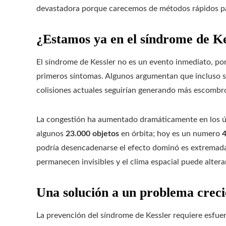
devastadora porque carecemos de métodos rápidos par
¿Estamos ya en el síndrome de Ke
El síndrome de Kessler no es un evento inmediato, por
primeros síntomas. Algunos argumentan que incluso si 
colisiones actuales seguirían generando más escombr
La congestión ha aumentado dramáticamente en los últ
algunos
23.000 objetos
en órbita; hoy es un numero
podría desencadenarse el efecto dominó es extremad
permanecen invisibles y el clima espacial puede alterar
Una solución a un problema creci
La prevención del síndrome de Kessler requiere esfue