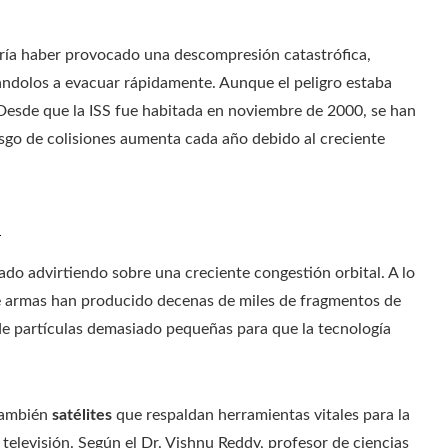
odría haber provocado una descompresión catastrófica,
gándolos a evacuar rápidamente. Aunque el peligro estaba
 Desde que la ISS fue habitada en noviembre de 2000, se han
esgo de colisiones aumenta cada año debido al creciente
n
ado advirtiendo sobre una creciente congestión orbital. A lo
de armas han producido decenas de miles de fragmentos de
de partículas demasiado pequeñas para que la tecnología
 también
satélites
que respaldan herramientas vitales para la
televisión. Según el Dr. Vishnu Reddy, profesor de ciencias