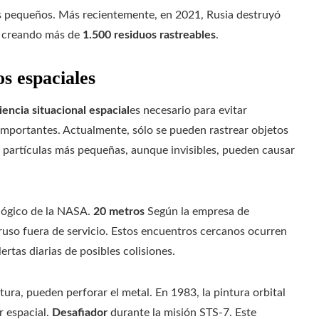
s pequeños. Más recientemente, en 2021, Rusia destruyó
s, creando más de
1.500 residuos rastreables
.
s espaciales
encia situacional espacial
es necesario para evitar
s importantes. Actualmente, sólo se pueden rastrear objetos
s partículas más pequeñas, aunque invisibles, pueden causar
ológico de la NASA.
20 metros
Según la empresa de
l ruso fuera de servicio. Estos encuentros cercanos ocurren
ertas diarias de posibles colisiones.
ra, pueden perforar el metal. En 1983, la pintura orbital
r espacial.
Desafiador
durante la misión STS-7. Este