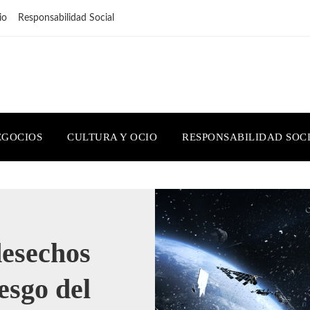
io
Responsabilidad Social
EGOCIOS
CULTURA Y OCIO
RESPONSABILIDAD SOC
desechos
iesgo del