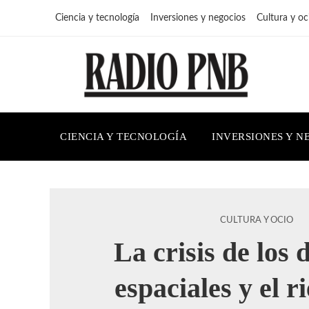
Ciencia y tecnología
Inversiones y negocios
Cultura y oc
CIENCIA Y TECNOLOGÍA
INVERSIONES Y N
CULTURA Y OCIO
La crisis de los 
espaciales y el r