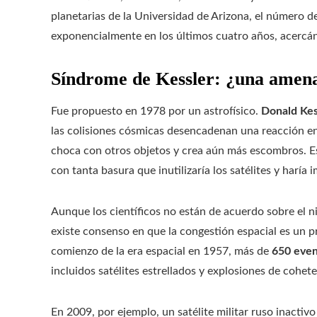
planetarias de la Universidad de Arizona, el número 
exponencialmente en los últimos cuatro años, acerc
Síndrome de Kessler: ¿una amena
Fue propuesto en 1978 por un astrofísico.
Donald Kes
las colisiones cósmicas desencadenan una reacción e
choca con otros objetos y crea aún más escombros. Est
con tanta basura que inutilizaría los satélites y haría 
Aunque los científicos no están de acuerdo sobre el ni
existe consenso en que la congestión espacial es un 
comienzo de la era espacial en 1957, más de
650 even
incluidos satélites estrellados y explosiones de cohete
En 2009, por ejemplo, un satélite militar ruso inactiv