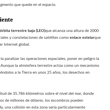
agmento que quede en el espacio.
iente
órbita terrestre baja (LEO)
que alcanza una altura de 2000
ciales y constelaciones de satélites como
enlace estelar
que
r Internet global.
ía paralizar las operaciones espaciales, poner en peligro la
as. Aunque la atmósfera terrestre actúa como un mecanismo
ayéndolos a la Tierra en unos 25 años, los desechos en
itud de 35.786 kilómetros sobre el nivel del mar, donde
tos de millones de dólares, los escombros pueden
, una colisión en esta zona sería particularmente