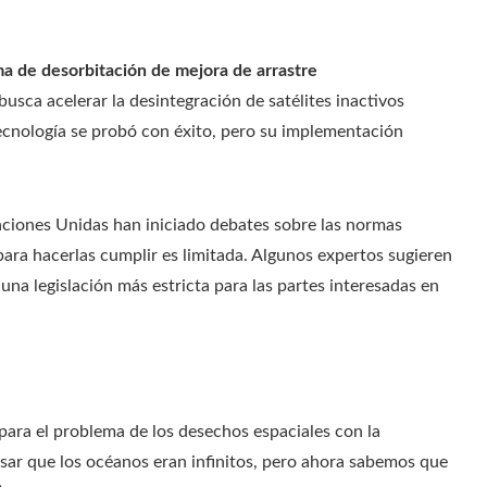
a de desorbitación de mejora de arrastre
busca acelerar la desintegración de satélites inactivos
ecnología se probó con éxito, pero su implementación
Naciones Unidas han iniciado debates sobre las normas
 para hacerlas cumplir es limitada. Algunos expertos sugieren
na legislación más estricta para las partes interesadas en
para el problema de los desechos espaciales con la
sar que los océanos eran infinitos, pero ahora sabemos que