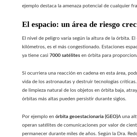
ejemplo destaca la amenaza potencial de cualquier fr
El espacio: un área de riesgo crec
El nivel de peligro varía según la altura de la órbita. El
kilómetros, es el más congestionado. Estaciones espa
ya tiene casi
7000 satélites
en órbita para proporciona
Si ocurriera una reacción en cadena en esta área, podr
vida de los astronautas y destruir tecnologías crític
de limpieza natural de los objetos en órbita baja, atr
órbitas más altas pueden persistir durante siglos.
Por ejemplo en
órbita geoestacionaria (GEO)
A una alt
operan satélites de comunicaciones por valor de cien
permanecer durante miles de años. Según la Dra. Reddy