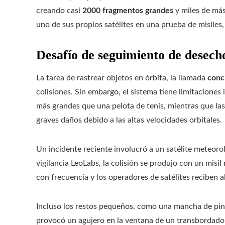
creando casi
2000 fragmentos grandes
y miles de má
uno de sus propios satélites en una prueba de misile
Desafío de seguimiento de desecho
La tarea de rastrear objetos en órbita, la llamada
conci
colisiones. Sin embargo, el sistema tiene limitacione
más grandes que una pelota de tenis, mientras que la
graves daños debido a las altas velocidades orbitales.
Un incidente reciente involucró a un satélite meteor
vigilancia LeoLabs, la colisión se produjo con un misi
con frecuencia y los operadores de satélites reciben al
Incluso los restos pequeños, como una mancha de pintu
provocó un agujero en la ventana de un transbordado