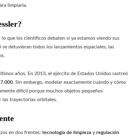
a limpiarla.
ssler?
 lo que los científicos debaten si ya estamos viendo sus
se detuvieran todos los lanzamientos espaciales, las
os.
imos años. En 2013, el ejército de Estados Unidos rastreó
47.000
. Sin embargo, modelar exactamente cuándo y cómo
amente difícil porque muchos objetos pequeños
 las trayectorias orbitales.
ente
rzos en dos frentes:
tecnología de limpieza
y
regulación