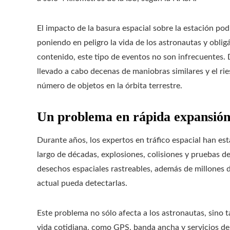
El impacto de la basura espacial sobre la estación p
poniendo en peligro la vida de los astronautas y obli
contenido, este tipo de eventos no son infrecuentes.
llevado a cabo decenas de maniobras similares y el ri
número de objetos en la órbita terrestre.
Un problema en rápida expansió
Durante años, los expertos en tráfico espacial han est
largo de décadas, explosiones, colisiones y pruebas 
desechos espaciales rastreables, además de millones 
actual pueda detectarlas.
Este problema no sólo afecta a los astronautas, sino
vida cotidiana, como GPS, banda ancha y servicios de 