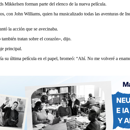
 Mikkelsen forman parte del elenco de la nueva película.
s, con John Williams, quien ha musicalizado todas las aventuras de In
ntó la acción que se avecinaba.
 también tratan sobre el corazón», dijo.
e principal.
ía su última película en el papel, bromeó: “Ahí. No me volveré a enamo