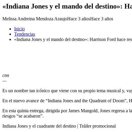
«Indiana Jones y el mando del destino»: Har
Melissa Andreina Mendoza Araujo
Hace 3 años
Hace 3 años
Inicio
Tendencias
«Indiana Jones y el mando del destino»: Harrison Ford hace restall
cnn
—
Es un nombre tan icónico que viene con su propio tema musical y, vay
En el nuevo avance de “Indiana Jones and the Quadrant of Doom”, Harr
En esta quinta entrega, dirigida por James Mangold, Jones regresa a 
riesgos “se acabaron”.
Indiana Jones y el cuadrante del destino | Tráiler promocional