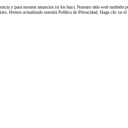
riencia y para mostrar anuncios (si los hay). Nuestro sitio web tambié
okies. Hemos actualizado nuestra Política de Privacidad. Haga clic en el 