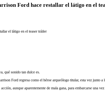
rison Ford hace restallar el látigo en el tea
ar el látigo en el teaser tráiler
a, qué sonido tan dulce es.
ison Ford regresa como el héroe arqueólogo titular, esta vez junto a l
la acción, aunque aparentemente de mala gana, para embarcarse una vez 