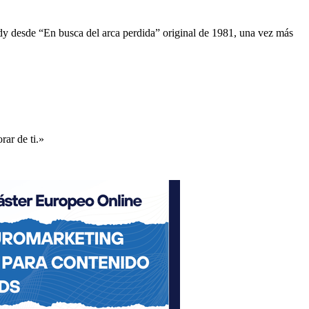
dy desde “En busca del arca perdida” original de 1981, una vez más
rar de ti.»