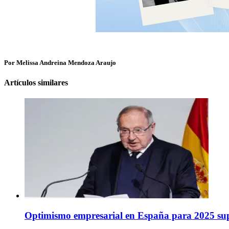
Por Melissa Andreina Mendoza Araujo
Artículos similares
Optimismo empresarial en España para 2025 super