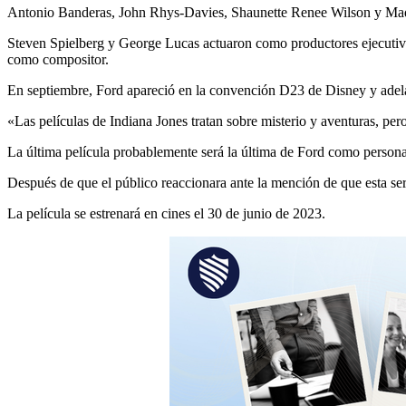
Antonio Banderas, John Rhys-Davies, Shaunette Renee Wilson y Mads
Steven Spielberg y George Lucas actuaron como productores ejecutivo
como compositor.
En septiembre, Ford apareció en la convención D23 de Disney y adela
«Las películas de Indiana Jones tratan sobre misterio y aventuras, pero
La última película probablemente será la última de Ford como personaj
Después de que el público reaccionara ante la mención de que esta ser
La película se estrenará en cines el 30 de junio de 2023.