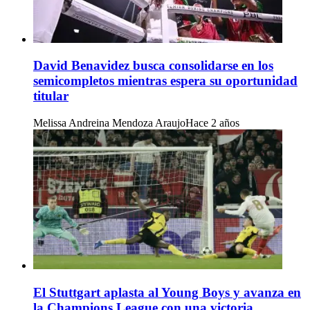
David Benavidez busca consolidarse en los
semicompletos mientras espera su oportunidad
titular
Melissa Andreina Mendoza Araujo
Hace 2 años
El Stuttgart aplasta al Young Boys y avanza en
la Champions League con una victoria