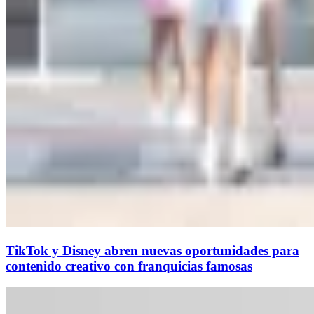
TikTok y Disney abren nuevas oportunidades para
contenido creativo con franquicias famosas