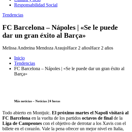
Responsabilidad Social
Tendencias
FC Barcelona – Nápoles | «Se le puede
dar un gran éxito al Barça»
Melissa Andreina Mendoza Araujo
Hace 2 años
Hace 2 años
Inicio
Tendencias
FC Barcelona – Nápoles | «Se le puede dar un gran éxito al
Barça»
Más noticias – Noticias 24 horas
Todo abierto en Montjuïc.
El próximo martes el Napoli visitará al
FC Barcelona
en la vuelta de los partidos
octavos de final
de la
Liga de Campeones
con el objetivo de derrotar a los Xavis con el
billete en el corazón. Vale la pena ofrecer un mejor nivel en Italia,