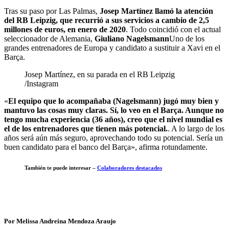
Tras su paso por Las Palmas,
Josep Martínez llamó la atención
del RB Leipzig, que recurrió a sus servicios a cambio de 2,5
millones de euros, en enero de 2020
. Todo coincidió con el actual
seleccionador de Alemania,
Giuliano Nagelsmann
Uno de los
grandes entrenadores de Europa y candidato a sustituir a Xavi en el
Barça.
Josep Martínez, en su parada en el RB Leipzig
/Instagram
«
El equipo que lo acompañaba (Nagelsmann) jugó muy bien y
mantuvo las cosas muy claras. Sí, lo veo en el Barça. Aunque no
tengo mucha experiencia (36 años), creo que el nivel mundial es
el de los entrenadores que tienen más potencial.
. A lo largo de los
años será aún más seguro, aprovechando todo su potencial. Sería un
buen candidato para el banco del Barça», afirma rotundamente.
También te puede interesar –
Colaboradores destacados
Por Melissa Andreina Mendoza Araujo