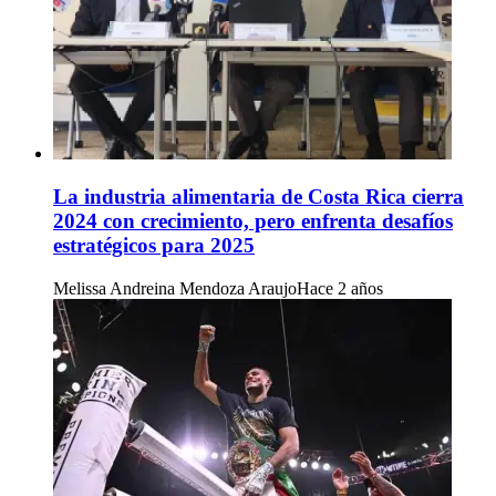
La industria alimentaria de Costa Rica cierra
2024 con crecimiento, pero enfrenta desafíos
estratégicos para 2025
Melissa Andreina Mendoza Araujo
Hace 2 años