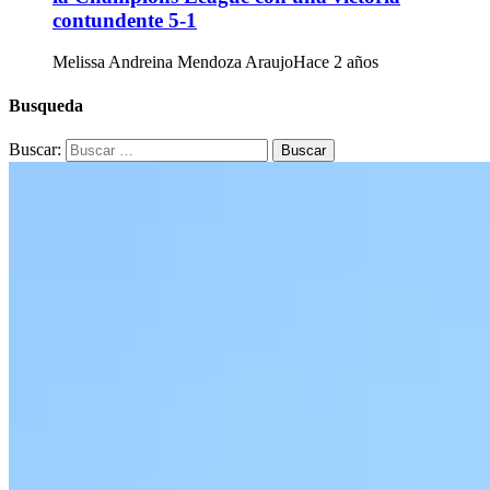
contundente 5-1
Melissa Andreina Mendoza Araujo
Hace 2 años
Busqueda
Buscar: