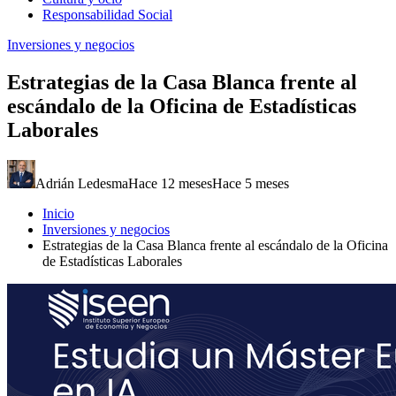
Responsabilidad Social
Inversiones y negocios
Estrategias de la Casa Blanca frente al
escándalo de la Oficina de Estadísticas
Laborales
Adrián Ledesma
Hace 12 meses
Hace 5 meses
Inicio
Inversiones y negocios
Estrategias de la Casa Blanca frente al escándalo de la Oficina
de Estadísticas Laborales