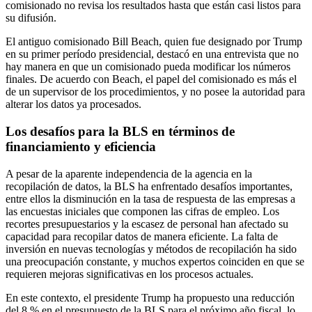
comisionado no revisa los resultados hasta que están casi listos para
su difusión.
El antiguo comisionado Bill Beach, quien fue designado por Trump
en su primer período presidencial, destacó en una entrevista que no
hay manera en que un comisionado pueda modificar los números
finales. De acuerdo con Beach, el papel del comisionado es más el
de un supervisor de los procedimientos, y no posee la autoridad para
alterar los datos ya procesados.
Los desafíos para la BLS en términos de
financiamiento y eficiencia
A pesar de la aparente independencia de la agencia en la
recopilación de datos, la BLS ha enfrentado desafíos importantes,
entre ellos la disminución en la tasa de respuesta de las empresas a
las encuestas iniciales que componen las cifras de empleo. Los
recortes presupuestarios y la escasez de personal han afectado su
capacidad para recopilar datos de manera eficiente. La falta de
inversión en nuevas tecnologías y métodos de recopilación ha sido
una preocupación constante, y muchos expertos coinciden en que se
requieren mejoras significativas en los procesos actuales.
En este contexto, el presidente Trump ha propuesto una reducción
del 8 % en el presupuesto de la BLS para el próximo año fiscal, lo