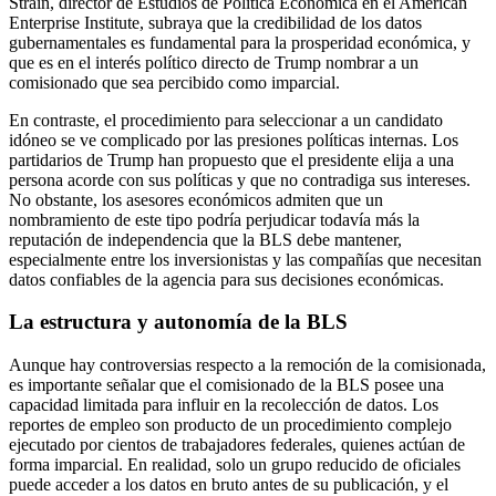
Strain, director de Estudios de Política Económica en el American
Enterprise Institute, subraya que la credibilidad de los datos
gubernamentales es fundamental para la prosperidad económica, y
que es en el interés político directo de Trump nombrar a un
comisionado que sea percibido como imparcial.
En contraste, el procedimiento para seleccionar a un candidato
idóneo se ve complicado por las presiones políticas internas. Los
partidarios de Trump han propuesto que el presidente elija a una
persona acorde con sus políticas y que no contradiga sus intereses.
No obstante, los asesores económicos admiten que un
nombramiento de este tipo podría perjudicar todavía más la
reputación de independencia que la BLS debe mantener,
especialmente entre los inversionistas y las compañías que necesitan
datos confiables de la agencia para sus decisiones económicas.
La estructura y autonomía de la BLS
Aunque hay controversias respecto a la remoción de la comisionada,
es importante señalar que el comisionado de la BLS posee una
capacidad limitada para influir en la recolección de datos. Los
reportes de empleo son producto de un procedimiento complejo
ejecutado por cientos de trabajadores federales, quienes actúan de
forma imparcial. En realidad, solo un grupo reducido de oficiales
puede acceder a los datos en bruto antes de su publicación, y el