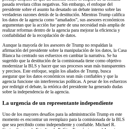
pasada revelara cifras negativas. Sin embargo, el enfoque del
presidente sobre el asunto ha desatado un debate interno sobre las
verdaderas razones detrás de la destitución. Mientras Trump califica
los datos de la agencia como “amañados”, sus asesores económicos
argumentan que la acción fue parte de una necesidad más amplia de
realizar reformas dentro de la agencia para mejorar la eficiencia y
confiabilidad de la recopilación de datos.
Aunque la mayoría de los asesores de Trump no respaldan la
afirmación del presidente sobre la manipulación de los datos, la Casa
Blanca ha centrado sus esfuerzos en cambiar la narrativa. Se ha
sugerido que la destitución de la comisionada tiene como objetivo
modernizar la BLS y hacer que sus procesos sean más transparentes
y precisos. Este enfoque, según los aliados de Trump, busca
asegurar que los datos económicos sean más confiables y que la
agencia funcione sin interferencias políticas. A pesar de los esfuerzos
por redirigir el debate, la retórica del presidente ha generado dudas
sobre la independencia de la agencia.
La urgencia de un representante independiente
Uno de los mayores desafíos para la administración Trump en este
momento es encontrar un reemplazo para la comisionada de la BLS
que sea percibido como independiente y confiable. Michael R.