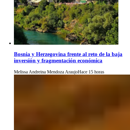
Bosnia y Herzegovina frente al reto de la baja
inversión y fragmentación económica
Melissa Andreina Mendoza Araujo
Hace 15 horas