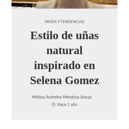
MODA Y TENDENCIAS
Estilo de uñas
natural
inspirado en
Selena Gomez
Melissa Andreina Mendoza Araujo
Hace 1 año