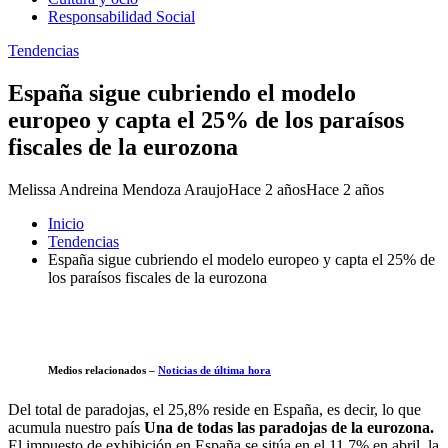
Responsabilidad Social
Tendencias
España sigue cubriendo el modelo
europeo y capta el 25% de los paraísos
fiscales de la eurozona
Melissa Andreina Mendoza Araujo
Hace 2 años
Hace 2 años
Inicio
Tendencias
España sigue cubriendo el modelo europeo y capta el 25% de
los paraísos fiscales de la eurozona
Medios relacionados –
Noticias de última hora
Del total de paradojas, el 25,8% reside en España, es decir, lo que
acumula nuestro país
Una de todas las paradojas de la eurozona.
El impuesto de exhibición en España se sitúa en el 11,7% en abril, la