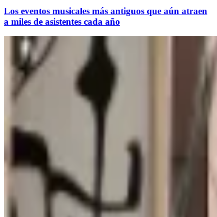
Los eventos musicales más antiguos que aún atraen
a miles de asistentes cada año