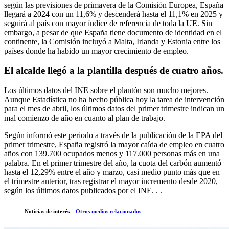
según las previsiones de primavera de la Comisión Europea, España
llegará a 2024 con un 11,6% y descenderá hasta el 11,1% en 2025 y
seguirá al país con mayor índice de referencia de toda la UE. Sin
embargo, a pesar de que España tiene documento de identidad en el
continente, la Comisión incluyó a Malta, Irlanda y Estonia entre los
países donde ha habido un mayor crecimiento de empleo.
El alcalde llegó a la plantilla después de cuatro años.
Los últimos datos del INE sobre el plantón son mucho mejores.
Aunque Estadística no ha hecho pública hoy la tarea de intervención
para el mes de abril, los últimos datos del primer trimestre indican un
mal comienzo de año en cuanto al plan de trabajo.
Según informó este periodo a través de la publicación de la EPA del
primer trimestre, España registró la mayor caída de empleo en cuatro
años con 139.700 ocupados menos y 117.000 personas más en una
palabra. En el primer trimestre del año, la cuota del carbón aumentó
hasta el 12,29% entre el año y marzo, casi medio punto más que en
el trimestre anterior, tras registrar el mayor incremento desde 2020,
según los últimos datos publicados por el INE. . .
Noticias de interés –
Otros medios relacionados