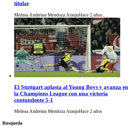
titular
Melissa Andreina Mendoza Araujo
Hace 2 años
El Stuttgart aplasta al Young Boys y avanza en
la Champions League con una victoria
contundente 5-1
Melissa Andreina Mendoza Araujo
Hace 2 años
Busqueda