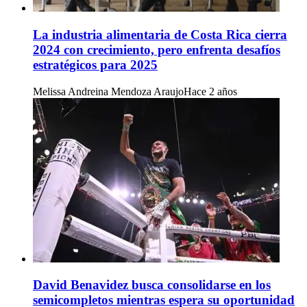
La industria alimentaria de Costa Rica cierra
2024 con crecimiento, pero enfrenta desafíos
estratégicos para 2025
Melissa Andreina Mendoza Araujo
Hace 2 años
David Benavidez busca consolidarse en los
semicompletos mientras espera su oportunidad