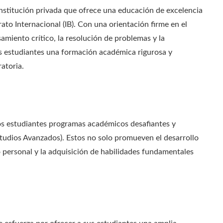
stitución privada que ofrece una educación de excelencia
to Internacional (IB). Con una orientación firme en el
miento crítico, la resolución de problemas y la
s estudiantes una formación académica rigurosa y
atoria.
los estudiantes programas académicos desafiantes y
studios Avanzados). Estos no solo promueven el desarrollo
 personal y la adquisición de habilidades fundamentales