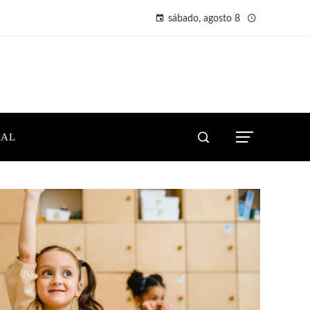
sábado, agosto 8
IAL