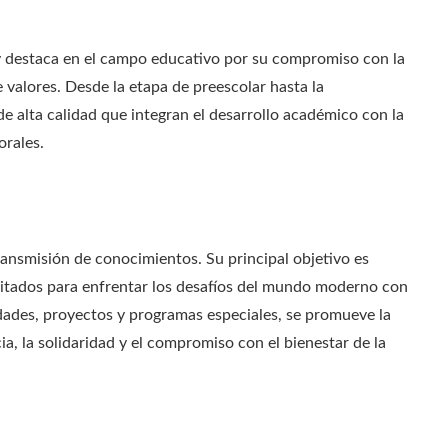
y destaca en el campo educativo por su compromiso con la
valores. Desde la etapa de preescolar hasta la
de alta calidad que integran el desarrollo académico con la
orales.
transmisión de conocimientos. Su principal objetivo es
citados para enfrentar los desafíos del mundo moderno con
idades, proyectos y programas especiales, se promueve la
ia, la solidaridad y el compromiso con el bienestar de la