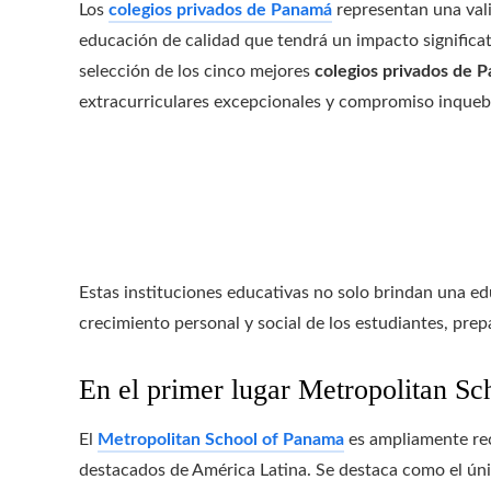
Los
colegios privados de Panamá
representan una vali
educación de calidad que tendrá un impacto significat
selección de los cinco mejores
colegios privados de 
extracurriculares excepcionales y compromiso inquebr
Estas instituciones educativas no solo brindan una ed
crecimiento personal y social de los estudiantes, prep
En el primer lugar Metropolitan S
El
Metropolitan School of Panama
es ampliamente rec
destacados de América Latina. Se destaca como el ún