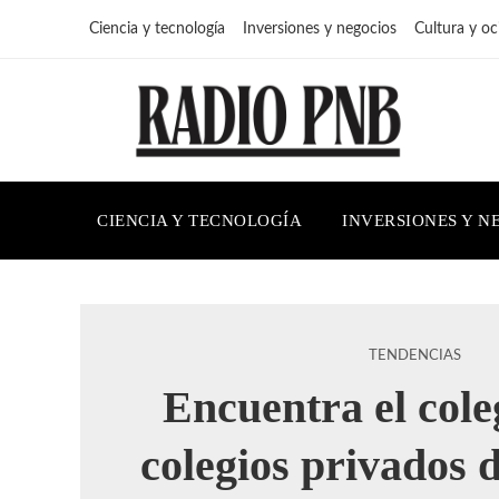
Ciencia y tecnología
Inversiones y negocios
Cultura y oc
CIENCIA Y TECNOLOGÍA
INVERSIONES Y N
TENDENCIAS
Encuentra el coleg
colegios privados