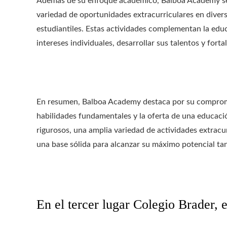
Además de su enfoque académico, Balboa Academy se 
variedad de oportunidades extracurriculares en divers
estudiantiles. Estas actividades complementan la educ
intereses individuales, desarrollar sus talentos y forta
En resumen, Balboa Academy destaca por su compromis
habilidades fundamentales y la oferta de una educació
rigurosos, una amplia variedad de actividades extracu
una base sólida para alcanzar su máximo potencial t
En el tercer lugar
Colegio Brader, e