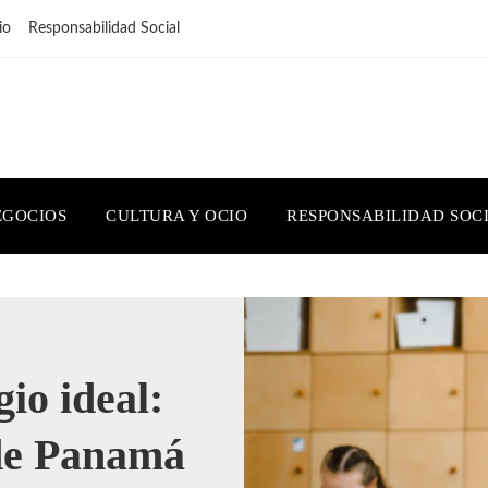
io
Responsabilidad Social
EGOCIOS
CULTURA Y OCIO
RESPONSABILIDAD SOC
io ideal:
 de Panamá