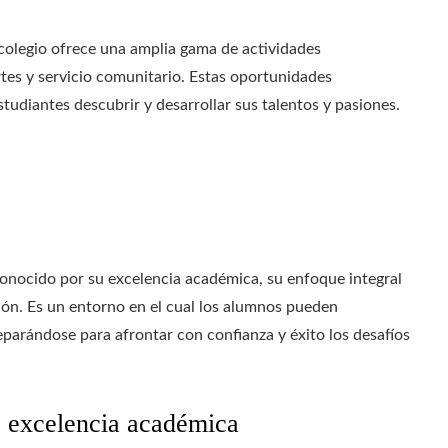
colegio ofrece una amplia gama de actividades
rtes y servicio comunitario. Estas oportunidades
udiantes descubrir y desarrollar sus talentos y pasiones.
onocido por su excelencia académica, su enfoque integral
ción. Es un entorno en el cual los alumnos pueden
eparándose para afrontar con confianza y éxito los desafíos
 excelencia académica