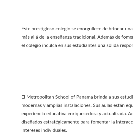
Este prestigioso colegio se enorgullece de brindar una
más allá de la enseñanza tradicional. Además de foment
el colegio inculca en sus estudiantes una sólida respon
El Metropolitan School of Panama brinda a sus estudi
modernas y amplias instalaciones. Sus aulas están eq
experiencia educativa enriquecedora y actualizada. A
diseñados estratégicamente para fomentar la interacci
intereses individuales.