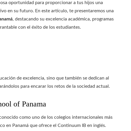
osa oportunidad para proporcionar a tus hijos una
ivo en su futuro. En este artículo, te presentaremos una
Panamá
, destacando su excelencia académica, programas
antable con el éxito de los estudiantes.
ucación de excelencia, sino que también se dedican al
arándolos para encarar los retos de la sociedad actual.
chool of Panama
onocido como uno de los colegios internacionales más
ico en Panamá que ofrece el Continuum IB en inglés.