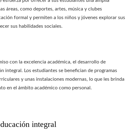
esfuerza por ofrecer a sus estudiantes una amplia
as áreas, como deportes, artes, música y clubes
ación formal y permiten a los niños y jóvenes explorar sus
lecer sus habilidades sociales.
o con la excelencia académica, el desarrollo de
n integral. Los estudiantes se benefician de programas
rriculares y unas instalaciones modernas, lo que les brinda
anto en el ámbito académico como personal.
ducación integral