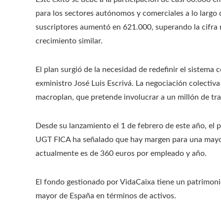
para los sectores autónomos y comerciales a lo largo d
suscriptores aumentó en 621.000, superando la cifra
crecimiento similar.
El plan surgió de la necesidad de redefinir el sistem
exministro José Luis Escrivá. La negociación colectiva 
macroplan, que pretende involucrar a un millón de t
Desde su lanzamiento el 1 de febrero de este año, el 
UGT FICA ha señalado que hay margen para una mayor
actualmente es de 360 ​​euros por empleado y año.
El fondo gestionado por VidaCaixa tiene un patrimonio
mayor de España en términos de activos.