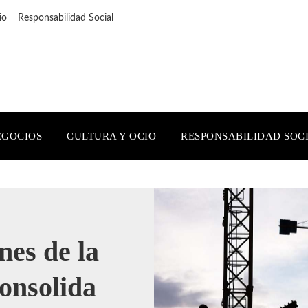
io
Responsabilidad Social
EGOCIOS
CULTURA Y OCIO
RESPONSABILIDAD SOC
nes de la
consolida