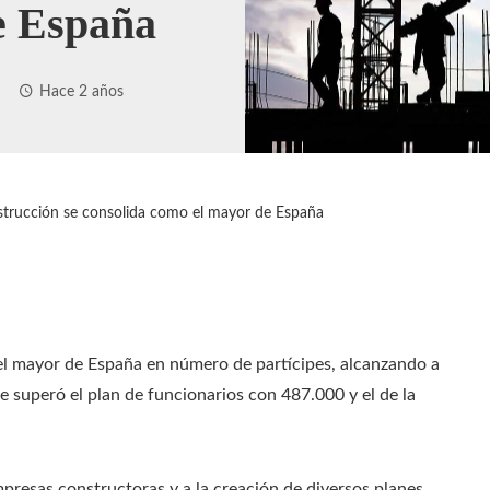
e España
Hace 2 años
nstrucción se consolida como el mayor de España
 el mayor de España en número de partícipes, alcanzando a
e superó el plan de funcionarios con 487.000 y el de la
mpresas constructoras y a la creación de diversos planes