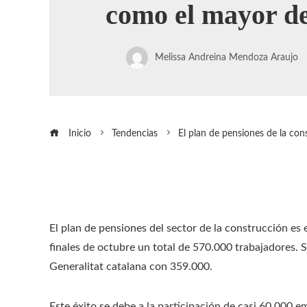
como el mayor d
Melissa Andreina Mendoza Araujo
Inicio
Tendencias
El plan de pensiones de la co
El plan de pensiones del sector de la construcción es
finales de octubre un total de 570.000 trabajadores. S
Generalitat catalana con 359.000.
Este éxito se debe a la participación de casi 60.000 e