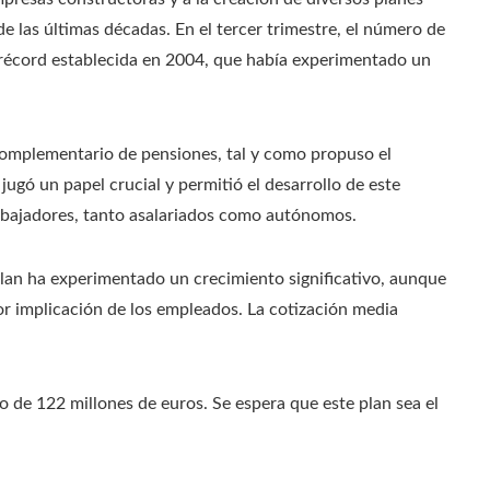
e las últimas décadas. En el tercer trimestre, el número de
 récord establecida en 2004, que había experimentado un
a complementario de pensiones, tal y como propuso el
jugó un papel crucial y permitió el desarrollo de este
rabajadores, tanto asalariados como autónomos.
plan ha experimentado un crecimiento significativo, aunque
 implicación de los empleados. La cotización media
 de 122 millones de euros. Se espera que este plan sea el