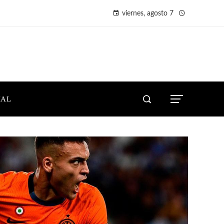
viernes, agosto 7
IAL