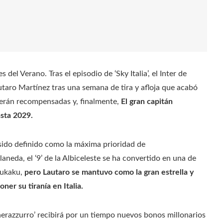
el Verano. Tras el episodio de ‘Sky Italia’, el Inter de
taro Martínez tras una semana de tira y afloja que acabó
serán recompensadas y, finalmente,
El gran capitán
asta 2029.
 sido definido como la máxima prioridad de
neda, el ‘9’ de la Albiceleste se ha convertido en una de
Lukaku,
pero Lautaro se mantuvo como la gran estrella y
er su tiranía en Italia.
 ‘nerazzurro’ recibirá por un tiempo nuevos bonos millonarios