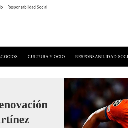
io
Responsabilidad Social
EGOCIOS
CULTURA Y OCIO
RESPONSABILIDAD SOC
renovación
rtínez