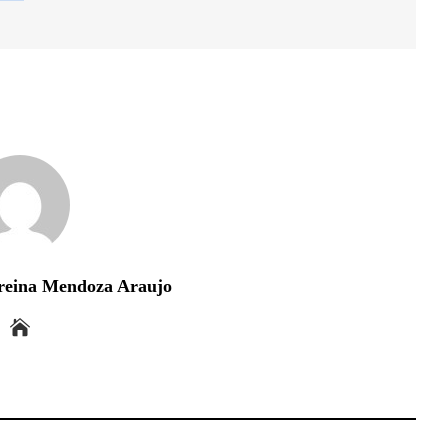
reina Mendoza Araujo