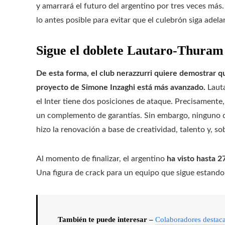
y amarrará el futuro del argentino por tres veces más.
lo antes posible para evitar que el culebrón siga adela
Sigue el doblete Lautaro-Thuram
De esta forma, el club nerazzurri quiere demostrar qu
proyecto de Simone Inzaghi está más avanzado.
Lauta
el Inter tiene dos posiciones de ataque. Precisamente,
un complemento de garantías. Sin embargo, ninguno d
hizo la renovación a base de creatividad, talento y, so
Al momento de finalizar, el argentino
ha visto hasta 2
Una figura de crack para un equipo que sigue estando e
También te puede interesar –
Colaboradores destac