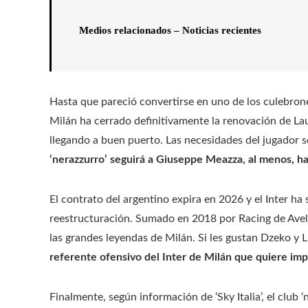
Medios relacionados – Noticias recientes
Hasta que pareció convertirse en uno de los culebrones d
Milán ha cerrado definitivamente la renovación de Lau
llegando a buen puerto. Las necesidades del jugador 
‘nerazzurro’ seguirá a Giuseppe Meazza, al menos, h
El contrato del argentino expira en 2026 y el Inter ha
reestructuración. Sumado en 2018 por Racing de Avella
las grandes leyendas de Milán. Si les gustan Dzeko y 
referente ofensivo del Inter de Milán que quiere impon
Finalmente, según información de ‘Sky Italia’, el club