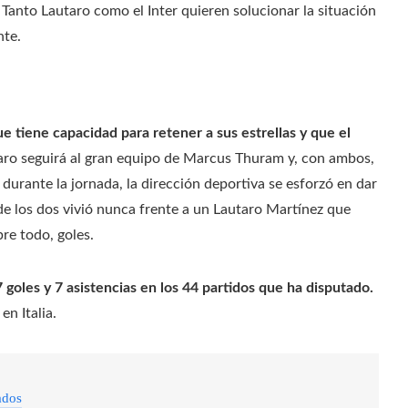
 Tanto Lautaro como el Inter quieren solucionar la situación
nte.
e tiene capacidad para retener a sus estrellas y que el
ro seguirá al gran equipo de Marcus Thuram y, con ambos,
 durante la jornada, la dirección deportiva se esforzó en dar
e los dos vivió nunca frente a un Lautaro Martínez que
bre todo, goles.
7 goles y 7 asistencias en los 44 partidos que ha disputado.
n Italia.
ados