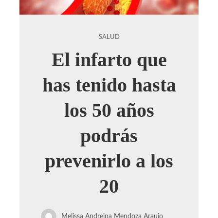
SALUD
El infarto que
has tenido hasta
los 50 años
podrás
prevenirlo a los
20
Melissa Andreina Mendoza Araujo