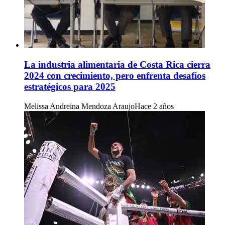
La industria alimentaria de Costa Rica cierra
2024 con crecimiento, pero enfrenta desafíos
estratégicos para 2025
Melissa Andreina Mendoza Araujo
Hace 2 años