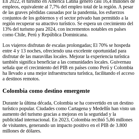
En 2022, el turismo en América Latina generó casi 16,4 millones de
empleos, equivalente al 7,7% del empleo total de la región. A pesar
de las graves pérdidas causadas por la pandemia, los esfuerzos
conjuntos de los gobiernos y el sector privado han permitido a la
región recuperar su atractivo turístico. Se espera un crecimiento del
13% del turismo para 2024, con incrementos notables en países
como Chile, Perú y República Dominicana.
Los viajeros disfrutan de escalas prolongadas; El 70% se hospeda
entre 4 y 13 noches, ofreciendo una excelente oportunidad para
disfrutar de las maravillas locales. Mejorar la experiencia turística
también significa beneficiar a las comunidades locales. Guivernau
señala que el crecimiento del PIB en países como Perú y Colombia
ha llevado a una mejor infraestructura turística, facilitando el acceso
a destinos remotos.
Colombia como destino emergente
Durante la última década, Colombia se ha convertido en un destino
turístico popular. Ciudades como Cartagena y Medellín han visto un
aumento del turismo gracias a mejoras en la seguridad y la
publicidad internacional. En 2023, Colombia recibió 5,86 millones
de visitantes, generando un impacto positivo en el PIB de 3.800
millones de dólares.