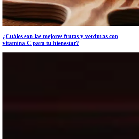
¿Cuáles son las mejores frutas y verduras con
vitamina C para tu bienestar?