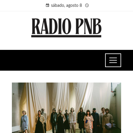
sábado, agosto 8