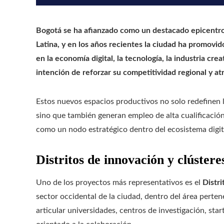
Bogotá se ha afianzado como un destacado epicentro
Latina, y en los años recientes la ciudad ha promovi
en la economía digital, la tecnología, la industria cre
intención de reforzar su competitividad regional y at
Estos nuevos espacios productivos no solo redefinen 
sino que también generan empleo de alta cualificació
como un nodo estratégico dentro del ecosistema digit
Distritos de innovación y clústere
Uno de los proyectos más representativos es el
Distri
sector occidental de la ciudad, dentro del área perten
articular universidades, centros de investigación, s