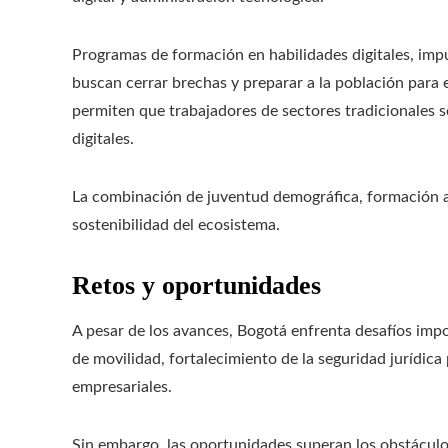
Programas de formación en habilidades digitales, impu
buscan cerrar brechas y preparar a la población para e
permiten que trabajadores de sectores tradicionales se
digitales.
La combinación de juventud demográfica, formación a
sostenibilidad del ecosistema.
Retos y oportunidades
A pesar de los avances, Bogotá enfrenta desafíos impo
de movilidad, fortalecimiento de la seguridad jurídica 
empresariales.
Sin embargo, las oportunidades superan los obstáculos.