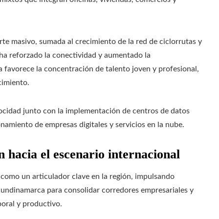
rte masivo, sumada al crecimiento de la red de ciclorrutas y
, ha reforzado la conectividad y aumentado la
a favorece la concentración de talento joven y profesional,
cimiento.
locidad junto con la implementación de centros de datos
onamiento de empresas digitales y servicios en la nube.
n hacia el escenario internacional
 como un articulador clave en la región, impulsando
Cundinamarca para consolidar corredores empresariales y
oral y productivo.