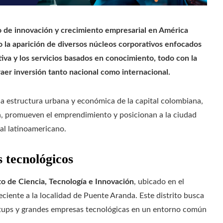
 de innovación y crecimiento empresarial en América
do la aparición de diversos núcleos corporativos enfocados
ativa y los servicios basados en conocimiento, todo con la
raer inversión tanto nacional como internacional.
la estructura urbana y económica de la capital colombiana,
n, promueven el emprendimiento y posicionan a la ciudad
al latinoamericano.
s tecnológicos
to de Ciencia, Tecnología e Innovación
, ubicado en el
eciente a la localidad de Puente Aranda. Este distrito busca
tartups y grandes empresas tecnológicas en un entorno común