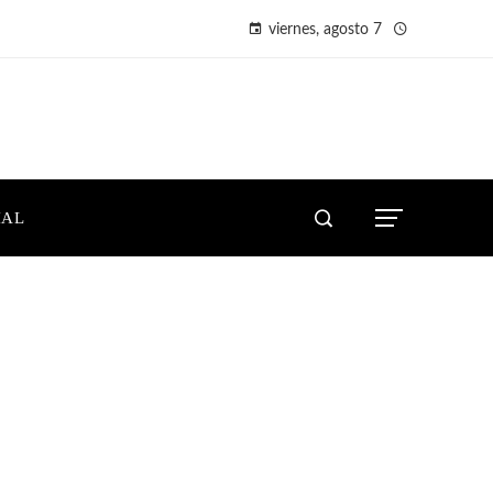
viernes, agosto 7
IAL