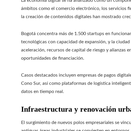
La economía digital se ha afianzado como un componen
ámbitos como el comercio electrónico, los servicios fina
la creación de contenidos digitales han mostrado cre
Bogotá concentra más de 1.500 startups en funcionam
tecnológicas con capacidad de expansión, y la ciudad
aceleración, recursos de capital de riesgo y alianzas e
oportunidades de financiación.
Casos destacados incluyen empresas de pagos digital
Cono Sur, así como plataformas de logística inteligen
datos en tiempo real.
Infraestructura y renovación ur
El surgimiento de nuevos polos empresariales se vin
antiguas áreas industriales se convierten en entornos 