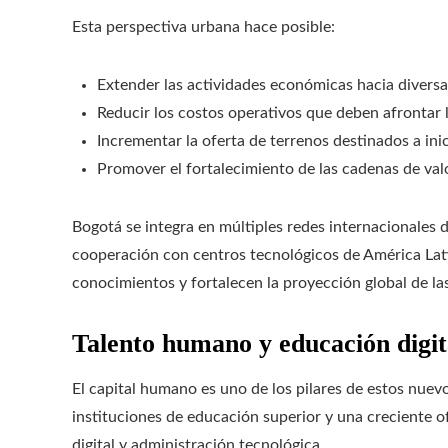
Esta perspectiva urbana hace posible:
Extender las actividades económicas hacia diversa
Reducir los costos operativos que deben afrontar 
Incrementar la oferta de terrenos destinados a inic
Promover el fortalecimiento de las cadenas de valo
Bogotá se integra en múltiples redes internacionales
cooperación con centros tecnológicos de América Lati
conocimientos y fortalecen la proyección global de la
Talento humano y educación digit
El capital humano es uno de los pilares de estos nue
instituciones de educación superior y una creciente o
digital y administración tecnológica.