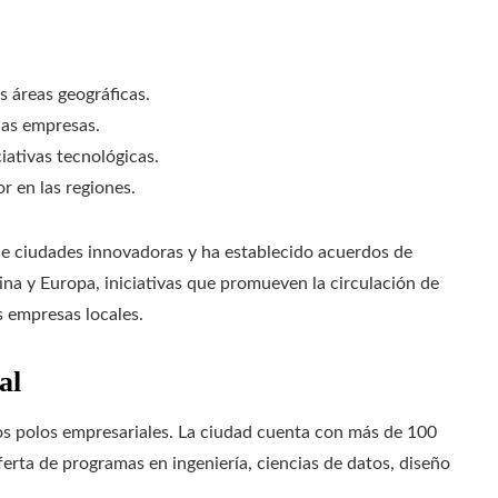
s áreas geográficas.
las empresas.
iativas tecnológicas.
r en las regiones.
 de ciudades innovadoras y ha establecido acuerdos de
na y Europa, iniciativas que promueven la circulación de
s empresas locales.
al
vos polos empresariales. La ciudad cuenta con más de 100
ferta de programas en ingeniería, ciencias de datos, diseño