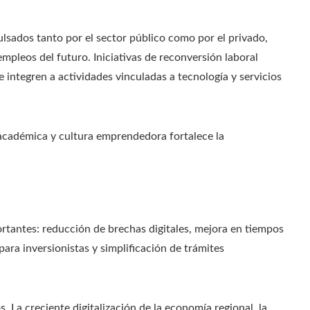
lsados tanto por el sector público como por el privado,
mpleos del futuro. Iniciativas de reconversión laboral
 integren a actividades vinculadas a tecnología y servicios
cadémica y cultura emprendedora fortalece la
rtantes: reducción de brechas digitales, mejora en tiempos
para inversionistas y simplificación de trámites
 La creciente digitalización de la economía regional, la