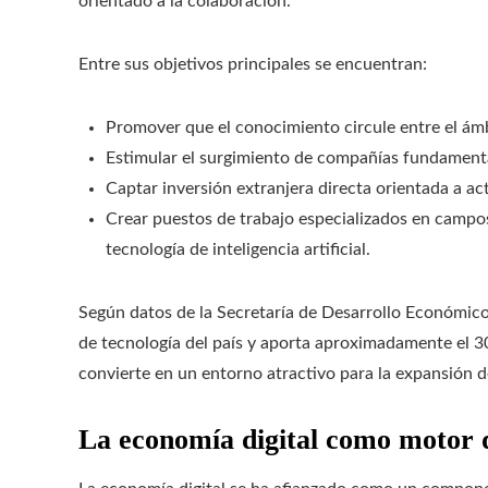
orientado a la colaboración.
Entre sus objetivos principales se encuentran:
Promover que el conocimiento circule entre el ámb
Estimular el surgimiento de compañías fundament
Captar inversión extranjera directa orientada a act
Crear puestos de trabajo especializados en campos
tecnología de inteligencia artificial.
Según datos de la Secretaría de Desarrollo Económico
de tecnología del país y aporta aproximadamente el 30
convierte en un entorno atractivo para la expansión 
La economía digital como motor d