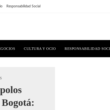
io
Responsabilidad Social
EGOCIOS
CULTURA Y OCIO
RESPONSABILIDAD SOC
S
 polos
 Bogotá: