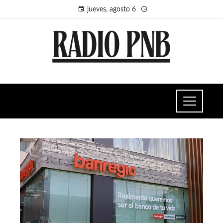
jueves, agosto 6