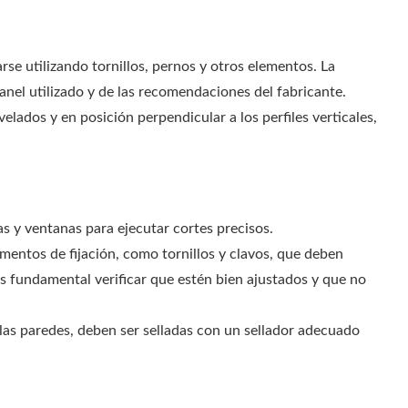
jarse utilizando tornillos, pernos y otros elementos. La
panel utilizado y de las recomendaciones del fabricante.
velados y en posición perpendicular a los perfiles verticales,
s y ventanas para ejecutar cortes precisos.
ementos de fijación, como tornillos y clavos, que deben
. Es fundamental verificar que estén bien ajustados y que no
y las paredes, deben ser selladas con un sellador adecuado