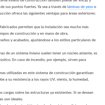
stema liviano de construcción también puede ser eficaz y
 de sus puntos fuertes. Ya sea a través de
láminas de yeso
o
cción ofrece las siguientes ventajas para áreas exteriores:
refabricados permiten que la instalación sea mucho más
iempos de construcción y en mano de obra.
eños y acabados, ajustándose a los estilos particulares de
nas de un sistema liviano suelen tener un núcleo aislante, es
ústico. En caso de incendio, por ejemplo, sirven para
inas utilizadas en este sistema de construcción garantizan
debe a su resistencia a los rayos UV, viento, la humedad,
s cargas sobre las estructuras ya existentes. Si se desean
es son ideales.