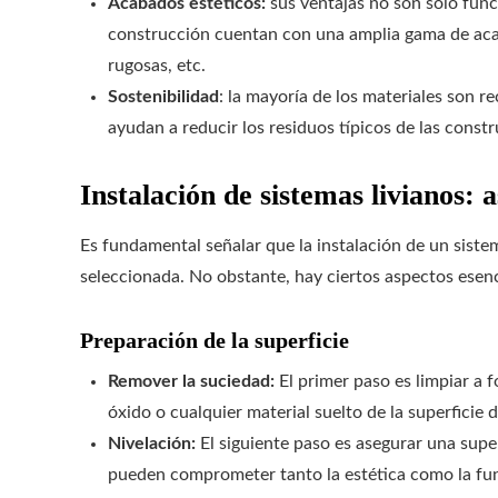
Acabados estéticos:
sus ventajas no son solo func
construcción cuentan con una amplia gama de acaba
rugosas, etc.
Sostenibilidad
: la mayoría de los materiales son r
ayudan a reducir los residuos típicos de las constr
Instalación de sistemas livianos: 
Es fundamental señalar que la instalación de un sistem
seleccionada. No obstante, hay ciertos aspectos esenc
Preparación de la superficie
Remover la suciedad:
El primer paso es limpiar a 
óxido o cualquier material suelto de la superficie 
Nivelación:
El siguiente paso es asegurar una super
pueden comprometer tanto la estética como la fun