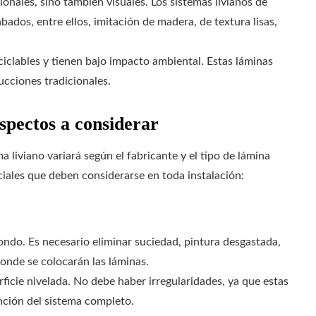
ionales, sino también visuales. Los sistemas livianos de
dos, entre ellos, imitación de madera, de textura lisas,
eciclables y tienen bajo impacto ambiental. Estas láminas
ucciones tradicionales.
aspectos a considerar
a liviano variará según el fabricante y el tipo de lámina
iales que deben considerarse en toda instalación:
fondo. Es necesario eliminar suciedad, pintura desgastada,
donde se colocarán las láminas.
ficie nivelada. No debe haber irregularidades, ya que estas
ción del sistema completo.