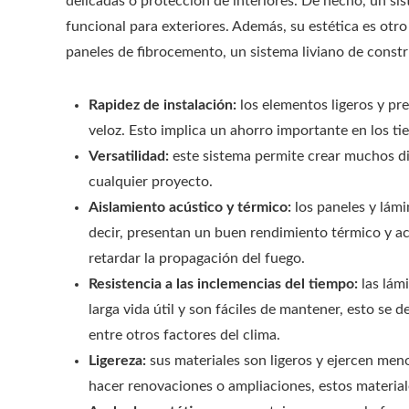
delicadas o protección de interiores. De hecho, un si
funcional para exteriores. Además, su estética es otro
paneles de fibrocemento, un sistema liviano de constru
Rapidez de instalación:
los elementos ligeros y p
veloz. Esto implica un ahorro importante en los t
Versatilidad:
este sistema permite crear muchos dis
cualquier proyecto.
Aislamiento acústico y térmico:
los paneles y lámi
decir, presentan un buen rendimiento térmico y ac
retardar la propagación del fuego.
Resistencia a las inclemencias del tiempo:
las lám
larga vida útil y son fáciles de mantener, esto se 
entre otros factores del clima.
Ligereza:
sus materiales son ligeros y ejercen meno
hacer renovaciones o ampliaciones, estos material