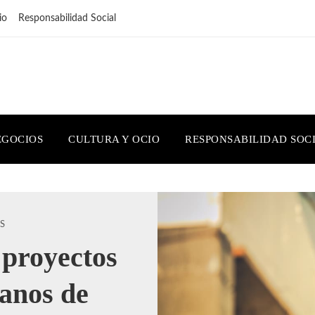
io
Responsabilidad Social
EGOCIOS
CULTURA Y OCIO
RESPONSABILIDAD SOC
S
proyectos
ianos de