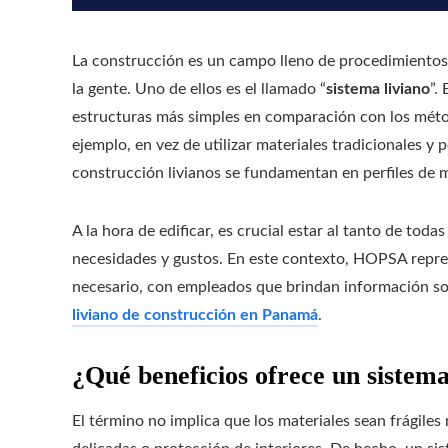
La construcción es un campo lleno de procedimientos
la gente. Uno de ellos es el llamado “
sistema liviano
”.
estructuras más simples en comparación con los método
ejemplo, en vez de utilizar materiales tradicionales y
construcción livianos se fundamentan en perfiles de m
A la hora de edificar, es crucial estar al tanto de todas
necesidades y gustos. En este contexto, HOPSA repre
necesario, con empleados que brindan información so
liviano de construcción en Panamá
.
¿Qué beneficios ofrece un sistema
El término no implica que los materiales sean frágile