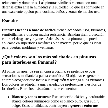
relucientes y duraderos. Las pinturas vinílicas cuentan con una
defensa extra ante la humedad y la suciedad, lo que las convierte en
una excelente opción para cocinas, baños y zonas de mucho uso.
Esmalte
Pinturas hechas a base de aceites
, tienen acabados lisos, brillantes,
semibrillantes y ofrecen mucha resistencia. Brindan gran protección
contra el desgaste y rayones. Además, es una pintura que puede
aplicarse en superficies metálicas o de madera, por lo que es ideal
para puertas, molduras y ventanas.
¿Qué colores son los más solicitados en pinturas
para interiores en Panamá?
Al pintar un área, ya sea en casa u oficina, se pretende evocar
sensaciones mediante la paleta cromática. El objetivo es generar un
entorno acogedor que incite a la relajación y retenga a los visitantes.
Los colores se adaptan a una variedad de preferencias y estilos de
los dueños. Entre los más afamados se encuentran:
Blancos y tonos neutros
: Esta selección clásica y perdurable
abarca colores luminosos como el blanco puro, gris sutil y
beige. Estas tonalidades contribuyen a
generar entornos