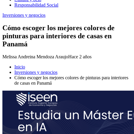
Responsabilidad Social
Inversiones y negocios
Cómo escoger los mejores colores de
pinturas para interiores de casas en
Panamá
Melissa Andreina Mendoza Araujo
Hace 2 años
Inicio
Inversiones y negocios
Cómo escoger los mejores colores de pinturas para interiores
de casas en Panamá