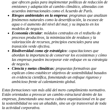
que ofrecen guías para implementar políticas de reducción de
emisiones y adaptación al cambio climático, alineadas con
acuerdos internacionales como el Acuerdo de París.
Riesgos ambientales en la empresa
: programas que analizan
fenómenos naturales como la desertificación, la escasez de
agua o el aumento del nivel del mar, y su impacto en los
modelos de negocio.
Economía circular
: módulos centrados en el rediseño de
procesos productivos, la minimización de residuos y la
valorización de recursos, principios esenciales para una
transición verde efectiva.
Biodiversidad como eje estratégico
: capacitaciones que
abordan la importancia de conservar los ecosistemas y cómo
las empresas pueden incorporar este enfoque en su estrategia
de negocio.
Ciencia y metas climáticas
: propuestas formativas que
explican cómo establecer objetivos de sostenibilidad basados
en evidencia científica, fomentando un enfoque riguroso y
ambicioso frente al calentamiento global.
Estas formaciones van más allá del mero cumplimiento normativo.
Están orientadas a provocar un cambio estructural dentro de las
empresas, fomentando una nueva cultura organizacional en la que
la sostenibilidad no sea un añadido, sino un eje transversal de toda
la actividad corporativa.