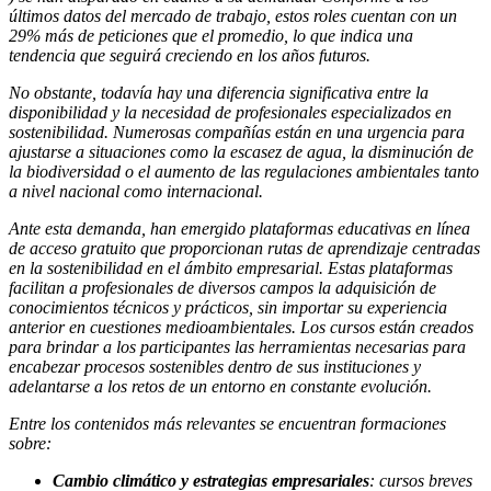
últimos datos del mercado de trabajo, estos roles cuentan con un
29% más de peticiones que el promedio, lo que indica una
tendencia que seguirá creciendo en los años futuros.
No obstante, todavía hay una diferencia significativa entre la
disponibilidad y la necesidad de profesionales especializados en
sostenibilidad. Numerosas compañías están en una urgencia para
ajustarse a situaciones como la escasez de agua, la disminución de
la biodiversidad o el aumento de las regulaciones ambientales tanto
a nivel nacional como internacional.
Ante esta demanda, han emergido plataformas educativas en línea
de acceso gratuito que proporcionan rutas de aprendizaje centradas
en la sostenibilidad en el ámbito empresarial. Estas plataformas
facilitan a profesionales de diversos campos la adquisición de
conocimientos técnicos y prácticos, sin importar su experiencia
anterior en cuestiones medioambientales. Los cursos están creados
para brindar a los participantes las herramientas necesarias para
encabezar procesos sostenibles dentro de sus instituciones y
adelantarse a los retos de un entorno en constante evolución.
Entre los contenidos más relevantes se encuentran formaciones
sobre:
Cambio climático y estrategias empresariales
: cursos breves