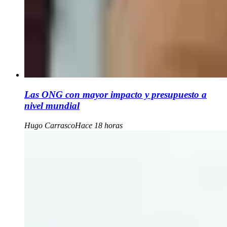
Las ONG con mayor impacto y presupuesto a
nivel mundial
Hugo Carrasco
Hace 18 horas