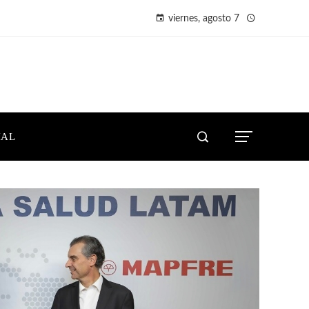
viernes, agosto 7
IAL