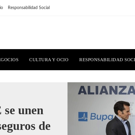
io
Responsabilidad Social
EGOCIOS
CULTURA Y OCIO
RESPONSABILIDAD SOC
se unen
seguros de