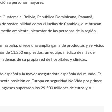
nción a personas mayores.
r, Guatemala, Bolivia, República Dominicana, Panamá,
 de sostenibilidad como «Huellas de Cambio», que buscan
l medio ambiente. bienestar de las personas de la región.
r en España, ofrece una amplia gama de productos y servicios
 más de 11.250 empleados, un equipo médico de más de
, además de su propia red de hospitales y clínicas.
do español y la mayor aseguradora española del mundo. Es
a sexta posición en Europa en seguridad No Vida por primer
ngresos superaron los 29.500 millones de euros y su