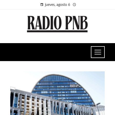
jueves, agosto 6