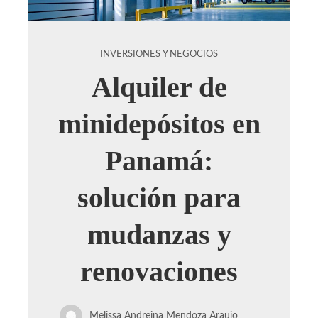
INVERSIONES Y NEGOCIOS
Alquiler de
minidepósitos en
Panamá:
solución para
mudanzas y
renovaciones
Melissa Andreina Mendoza Araujo